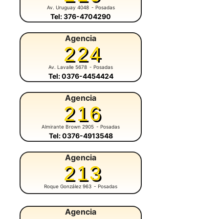
Av. Uruguay 4048
- Posadas
Tel: 376-4704290
Agencia
224
Av. Lavalle 5678
- Posadas
Tel: 0376-4454424
Agencia
216
Almirante Brown 2905
- Posadas
Tel: 0376-4913548
Agencia
213
Roque González 963
- Posadas
Agencia