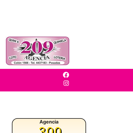
Agencia
300