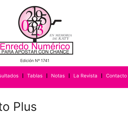
Edición Nº 1741
sultados
Tablas
Notas
La Revista
Contacto
to Plus