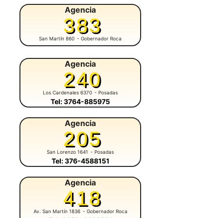
Agencia
383
San Martín 860
- Gobernador Roca
Agencia
240
Los Cardenales 6370
- Posadas
Tel: 3764-885975
Agencia
205
San Lorenzo 1641
- Posadas
Tel: 376-4588151
Agencia
418
Av. San Martín 1836
- Gobernador Roca