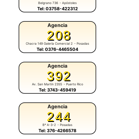
Belgrano 736
- Apóstoles
Tel: 03758-422312
Agencia
208
Chacra 149 Galería Comercial 2
- Posadas
Tel: 0376-4465504
Agencia
392
Av. San Martín 2355
- Puerto Rico
Tel: 3743-459419
Agencia
244
Bº A-3-2
- Posadas
Tel: 376-4266578