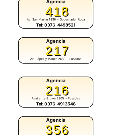
Agencia
418
Av. San Martín 1836
- Gobernador Roca
Tel: 0376-4498521
Agencia
217
Av. López y Planes 2689
- Posadas
Agencia
216
Almirante Brown 2905
- Posadas
Tel: 0376-4913548
Agencia
356