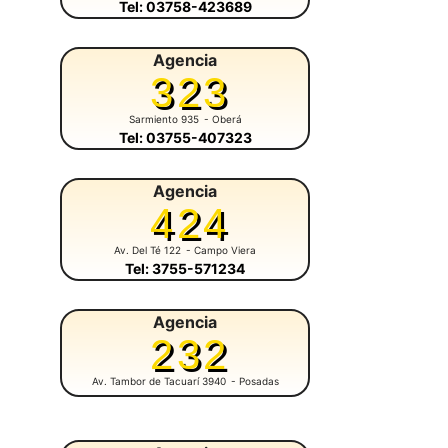
Tel: 03758-423689
Agencia
323
Sarmiento 935
- Oberá
Tel: 03755-407323
Agencia
424
Av. Del Té 122
- Campo Viera
Tel: 3755-571234
Agencia
232
Av. Tambor de Tacuarí 3940
- Posadas