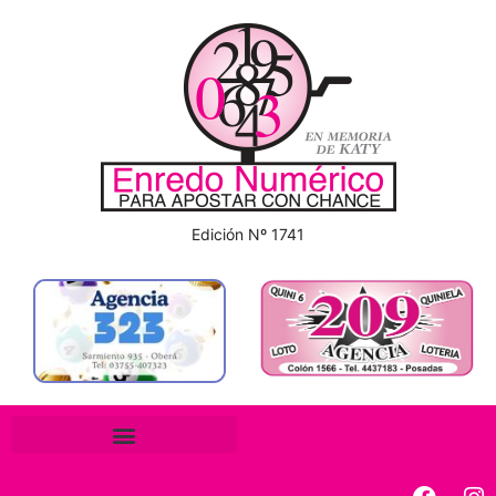
Edición Nº 1741