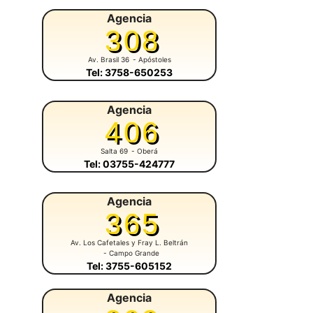
Agencia
308
Av. Brasil 36
- Apóstoles
Tel: 3758-650253
Agencia
406
Salta 69
- Oberá
Tel: 03755-424777
Agencia
365
Av. Los Cafetales y Fray L. Beltrán
- Campo Grande
Tel: 3755-605152
Agencia