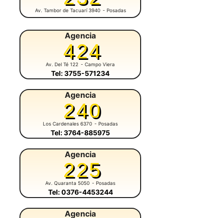
Av. Tambor de Tacuarí 3940
- Posadas
Agencia
424
Av. Del Té 122
- Campo Viera
Tel: 3755-571234
Agencia
240
Los Cardenales 6370
- Posadas
Tel: 3764-885975
Agencia
225
Av. Quaranta 5050
- Posadas
Tel: 0376-4453244
Agencia