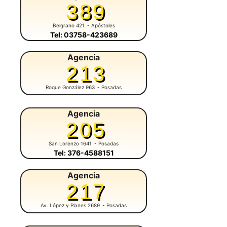
389
Belgrano 421
- Apóstoles
Tel: 03758-423689
Agencia
213
Roque González 963
- Posadas
Agencia
205
San Lorenzo 1641
- Posadas
Tel: 376-4588151
Agencia
217
Av. López y Planes 2689
- Posadas