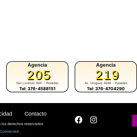
Agencia
Agencia
205
219
San Lorenzo 1641
- Posadas
Av. Uruguay 4048
- Posadas
Tel: 376-4588151
Tel: 376-4704290
cidad
Contacto
 los derechos reservados
Connected