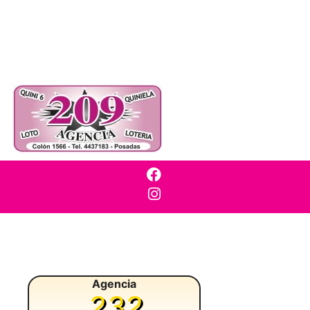
Agencia
232