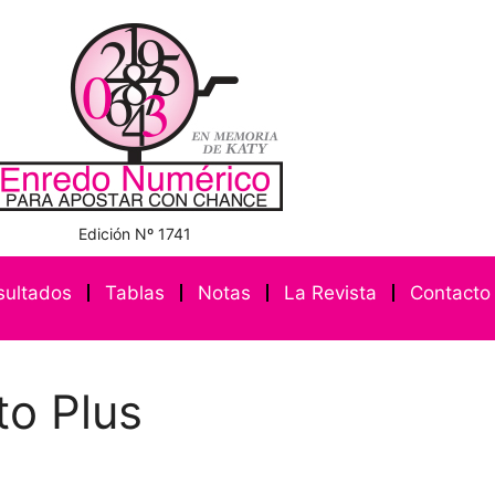
Edición Nº 1741
sultados
Tablas
Notas
La Revista
Contacto
to Plus