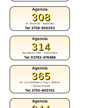
Agencia
308
Av. Brasil 36
- Apóstoles
Tel: 3758-650253
Agencia
314
San Martín 2190
- Puerto Rico
Tel: 03743-476486
Agencia
365
Av. Los Cafetales y Fray L. Beltrán
- Campo Grande
Tel: 3755-605152
Agencia