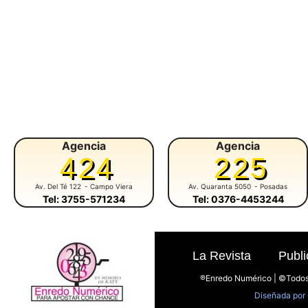
Agencia
Agencia
424
225
Av. Del Té 122
- Campo Viera
Av. Quaranta 5050
- Posadas
Tel: 3755-571234
Tel: 0376-4453244
La Revista
Publi
®Enredo Numérico | ©Todos
Diseñada por