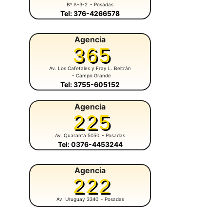
Bº A-3-2
- Posadas
Tel: 376-4266578
Agencia
365
Av. Los Cafetales y Fray L. Beltrán
- Campo Grande
Tel: 3755-605152
Agencia
225
Av. Quaranta 5050
- Posadas
Tel: 0376-4453244
Agencia
222
Av. Uruguay 3340
- Posadas