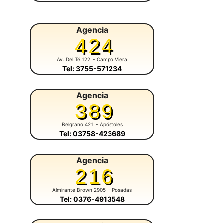
Agencia
424
Av. Del Té 122
- Campo Viera
Tel: 3755-571234
Agencia
389
Belgrano 421
- Apóstoles
Tel: 03758-423689
Agencia
216
Almirante Brown 2905
- Posadas
Tel: 0376-4913548