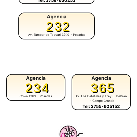
Tel: 3758-650253
Agencia
232
Av. Tambor de Tacuarí 3940
- Posadas
Agencia
Agencia
234
365
Colón 1263
- Posadas
Av. Los Cafetales y Fray L. Beltrán
- Campo Grande
Tel: 3755-605152