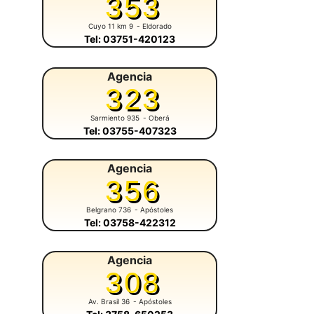
353
Cuyo 11 km 9
- Eldorado
Tel: 03751-420123
Agencia
323
Sarmiento 935
- Oberá
Tel: 03755-407323
Agencia
356
Belgrano 736
- Apóstoles
Tel: 03758-422312
Agencia
308
Av. Brasil 36
- Apóstoles