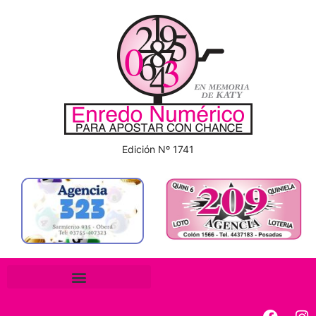
Edición Nº 1741