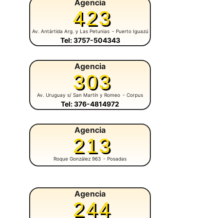
Agencia
423
Av. Antártida Arg. y Las Petunias
- Puerto Iguazú
Tel: 3757-504343
Agencia
303
Av. Uruguay s/ San Martín y Romeo
- Corpus
Tel: 376-4814972
Agencia
213
Roque González 963
- Posadas
Agencia
244