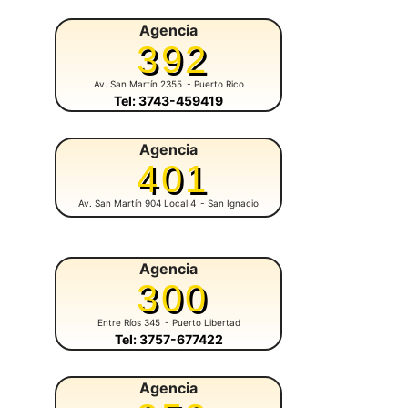
Agencia
392
Av. San Martín 2355
- Puerto Rico
Tel: 3743-459419
Agencia
401
Av. San Martín 904 Local 4
- San Ignacio
Agencia
300
Entre Ríos 345
- Puerto Libertad
Tel: 3757-677422
Agencia