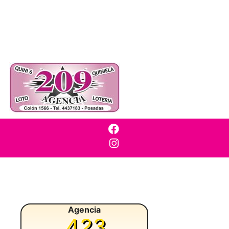
Agencia
423