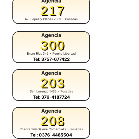
Agencia
217
Av. López y Planes 2689
- Posadas
Agencia
300
Entre Ríos 345
- Puerto Libertad
Tel: 3757-677422
Agencia
203
San Lorenzo 1435
- Posadas
Tel: 376-4187724
Agencia
208
Chacra 149 Galería Comercial 2
- Posadas
Tel: 0376-4465504