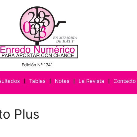
Edición Nº 1741
sultados
Tablas
Notas
La Revista
Contacto
to Plus