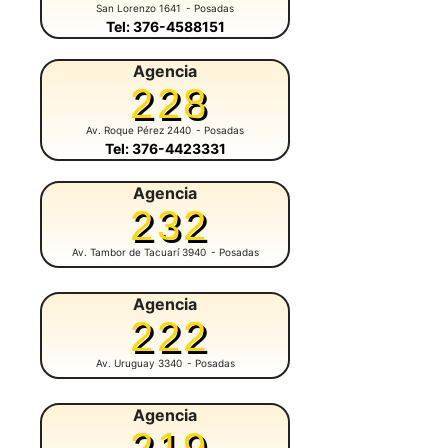
San Lorenzo 1641
- Posadas
Tel: 376-4588151
Agencia
228
Av. Roque Pérez 2440
- Posadas
Tel: 376-4423331
Agencia
232
Av. Tambor de Tacuarí 3940
- Posadas
Agencia
222
Av. Uruguay 3340
- Posadas
Agencia
219