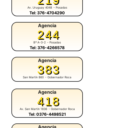
Av. Uruguay 4048
- Posadas
Tel: 376-4704290
Agencia
244
Bº A-3-2
- Posadas
Tel: 376-4266578
Agencia
383
San Martín 860
- Gobernador Roca
Agencia
418
Av. San Martín 1836
- Gobernador Roca
Tel: 0376-4498521
Agencia