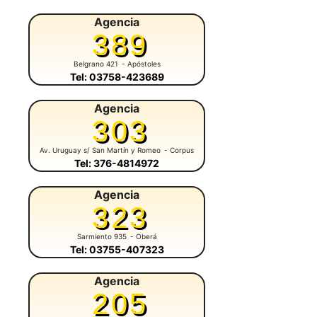
Agencia
389
Belgrano 421
- Apóstoles
Tel: 03758-423689
Agencia
303
Av. Uruguay s/ San Martín y Romeo
- Corpus
Tel: 376-4814972
Agencia
323
Sarmiento 935
- Oberá
Tel: 03755-407323
Agencia
205