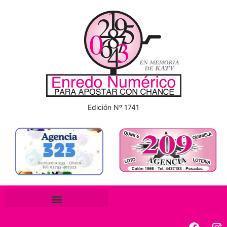
Edición Nº 1741