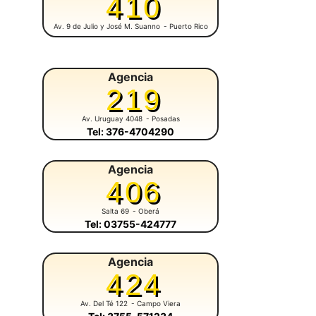
410
Av. 9 de Julio y José M. Suanno
- Puerto Rico
Agencia
219
Av. Uruguay 4048
- Posadas
Tel: 376-4704290
Agencia
406
Salta 69
- Oberá
Tel: 03755-424777
Agencia
424
Av. Del Té 122
- Campo Viera