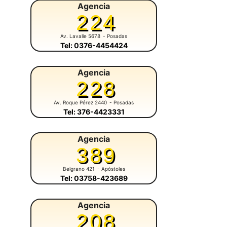
Agencia
224
Av. Lavalle 5678
- Posadas
Tel: 0376-4454424
Agencia
228
Av. Roque Pérez 2440
- Posadas
Tel: 376-4423331
Agencia
389
Belgrano 421
- Apóstoles
Tel: 03758-423689
Agencia
208