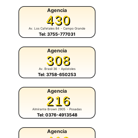
Agencia
430
Av. Los Cafetales 84
- Campo Grande
Tel: 3755-777031
Agencia
308
Av. Brasil 36
- Apóstoles
Tel: 3758-650253
Agencia
216
Almirante Brown 2905
- Posadas
Tel: 0376-4913548
Agencia