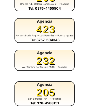
Chacra 149 Galería Comercial 2
- Posadas
Tel: 0376-4465504
Agencia
423
Av. Antártida Arg. y Las Petunias
- Puerto Iguazú
Tel: 3757-504343
Agencia
232
Av. Tambor de Tacuarí 3940
- Posadas
Agencia
205
San Lorenzo 1641
- Posadas
Tel: 376-4588151