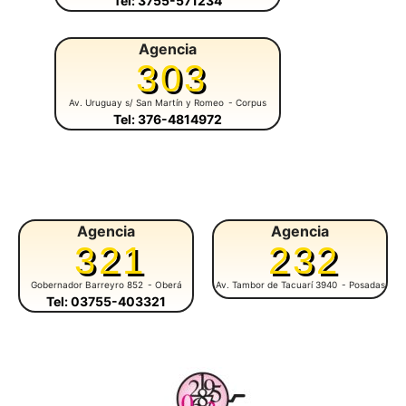
Tel: 3755-571234
Agencia
303
Av. Uruguay s/ San Martín y Romeo
- Corpus
Tel: 376-4814972
Agencia
Agencia
321
232
Gobernador Barreyro 852
- Oberá
Av. Tambor de Tacuarí 3940
- Posadas
Tel: 03755-403321