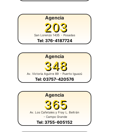
Agencia
203
San Lorenzo 1435
- Posadas
Tel: 376-4187724
Agencia
348
Av. Victoria Aguirre 89
- Puerto Iguazú
Tel: 03757-420576
Agencia
365
Av. Los Cafetales y Fray L. Beltrán
- Campo Grande
Tel: 3755-605152