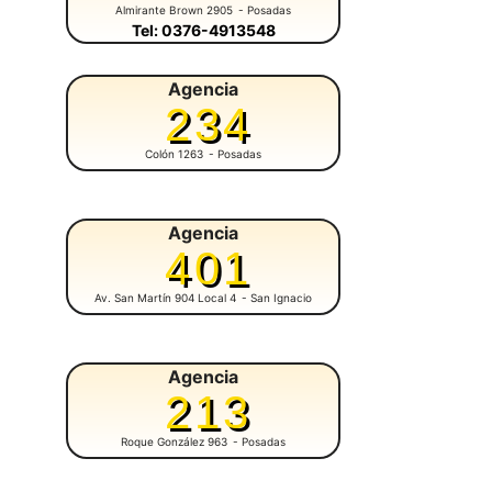
Almirante Brown 2905
- Posadas
Tel: 0376-4913548
Agencia
234
Colón 1263
- Posadas
Agencia
401
Av. San Martín 904 Local 4
- San Ignacio
Agencia
213
Roque González 963
- Posadas