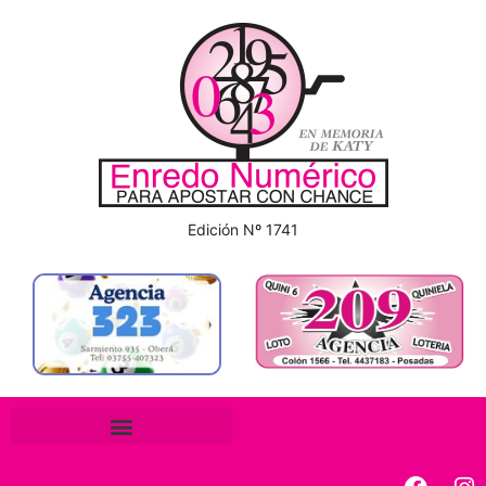
Edición Nº 1741