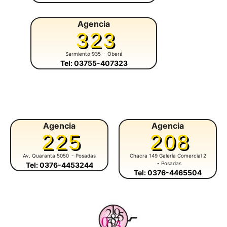
Agencia
323
Sarmiento 935
- Oberá
Tel: 03755-407323
Agencia
Agencia
225
208
Av. Quaranta 5050
- Posadas
Chacra 149 Galería Comercial 2
- Posadas
Tel: 0376-4453244
Tel: 0376-4465504