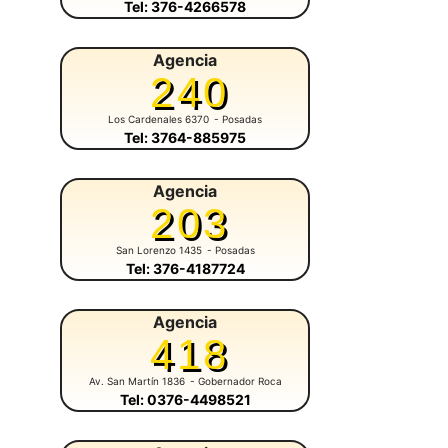
Tel: 376-4266578
Agencia
240
Los Cardenales 6370
- Posadas
Tel: 3764-885975
Agencia
203
San Lorenzo 1435
- Posadas
Tel: 376-4187724
Agencia
418
Av. San Martín 1836
- Gobernador Roca
Tel: 0376-4498521