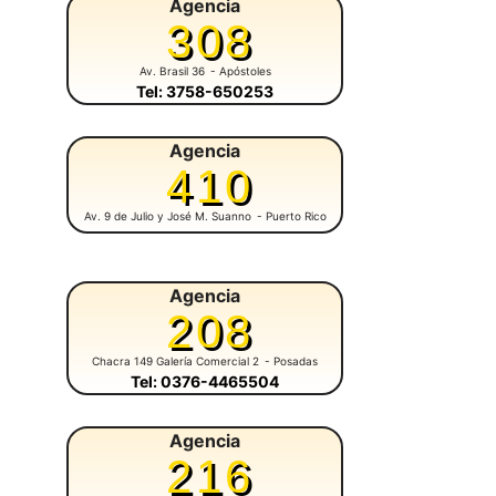
Agencia
308
Av. Brasil 36
- Apóstoles
Tel: 3758-650253
Agencia
410
Av. 9 de Julio y José M. Suanno
- Puerto Rico
Agencia
208
Chacra 149 Galería Comercial 2
- Posadas
Tel: 0376-4465504
Agencia
216