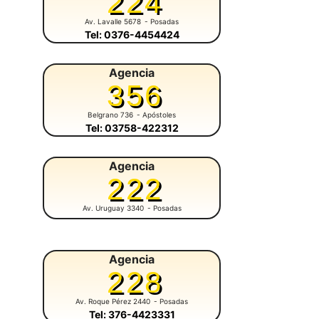
224
Av. Lavalle 5678
- Posadas
Tel: 0376-4454424
Agencia
356
Belgrano 736
- Apóstoles
Tel: 03758-422312
Agencia
222
Av. Uruguay 3340
- Posadas
Agencia
228
Av. Roque Pérez 2440
- Posadas
Tel: 376-4423331