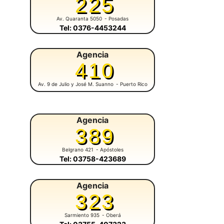
225
Av. Quaranta 5050
- Posadas
Tel: 0376-4453244
Agencia
410
Av. 9 de Julio y José M. Suanno
- Puerto Rico
Agencia
389
Belgrano 421
- Apóstoles
Tel: 03758-423689
Agencia
323
Sarmiento 935
- Oberá