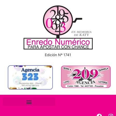
Edición Nº 1741