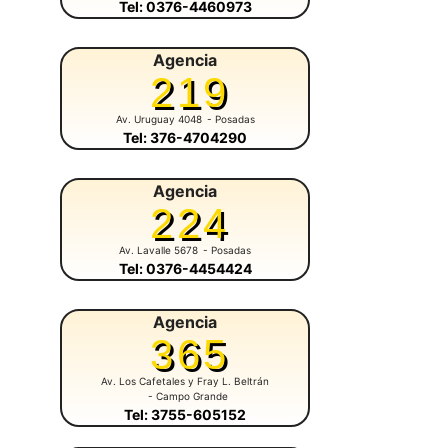
Tel: 0376-4460973
Agencia
219
Av. Uruguay 4048
- Posadas
Tel: 376-4704290
Agencia
224
Av. Lavalle 5678
- Posadas
Tel: 0376-4454424
Agencia
365
Av. Los Cafetales y Fray L. Beltrán
- Campo Grande
Tel: 3755-605152