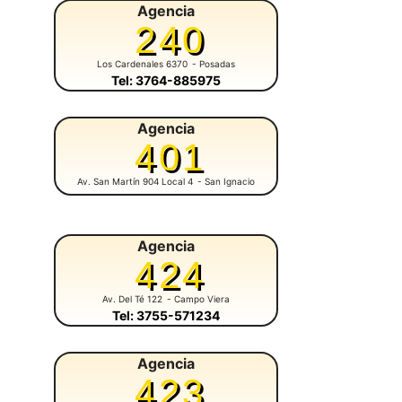
Agencia
240
Los Cardenales 6370
- Posadas
Tel: 3764-885975
Agencia
401
Av. San Martín 904 Local 4
- San Ignacio
Agencia
424
Av. Del Té 122
- Campo Viera
Tel: 3755-571234
Agencia
423