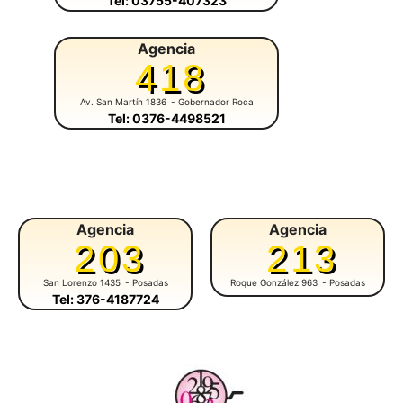
Tel: 03755-407323
Agencia
418
Av. San Martín 1836
- Gobernador Roca
Tel: 0376-4498521
Agencia
Agencia
203
213
San Lorenzo 1435
- Posadas
Roque González 963
- Posadas
Tel: 376-4187724