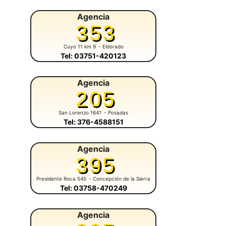
Agencia
353
Cuyo 11 km 9
- Eldorado
Tel: 03751-420123
Agencia
205
San Lorenzo 1641
- Posadas
Tel: 376-4588151
Agencia
395
Presidente Roca 545
- Concepción de la Sierra
Tel: 03758-470249
Agencia