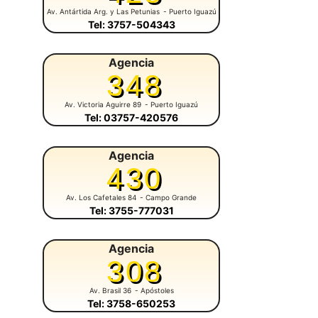
Av. Antártida Arg. y Las Petunias
- Puerto Iguazú
Tel: 3757-504343
Agencia
348
Av. Victoria Aguirre 89
- Puerto Iguazú
Tel: 03757-420576
Agencia
430
Av. Los Cafetales 84
- Campo Grande
Tel: 3755-777031
Agencia
308
Av. Brasil 36
- Apóstoles
Tel: 3758-650253