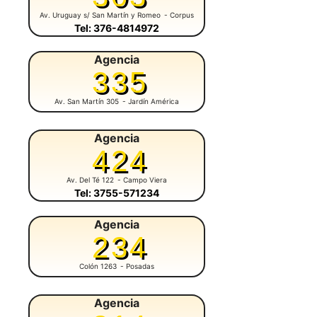
Av. Uruguay s/ San Martín y Romeo
- Corpus
Tel: 376-4814972
Agencia
335
Av. San Martín 305
- Jardín América
Agencia
424
Av. Del Té 122
- Campo Viera
Tel: 3755-571234
Agencia
234
Colón 1263
- Posadas
Agencia