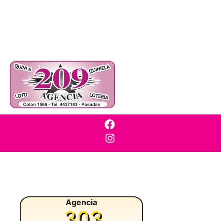
Agencia
303