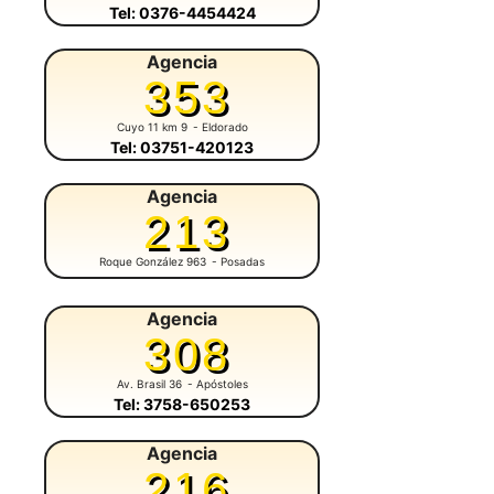
Tel: 0376-4454424
Agencia
353
Cuyo 11 km 9
- Eldorado
Tel: 03751-420123
Agencia
213
Roque González 963
- Posadas
Agencia
308
Av. Brasil 36
- Apóstoles
Tel: 3758-650253
Agencia
216