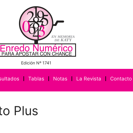
Edición Nº 1741
sultados
Tablas
Notas
La Revista
Contacto
to Plus