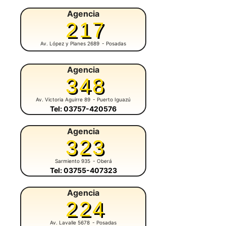
Agencia
217
Av. López y Planes 2689
- Posadas
Agencia
348
Av. Victoria Aguirre 89
- Puerto Iguazú
Tel: 03757-420576
Agencia
323
Sarmiento 935
- Oberá
Tel: 03755-407323
Agencia
224
Av. Lavalle 5678
- Posadas