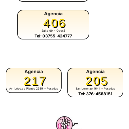
Agencia
406
Salta 69
- Oberá
Tel: 03755-424777
Agencia
Agencia
217
205
Av. López y Planes 2689
- Posadas
San Lorenzo 1641
- Posadas
Tel: 376-4588151