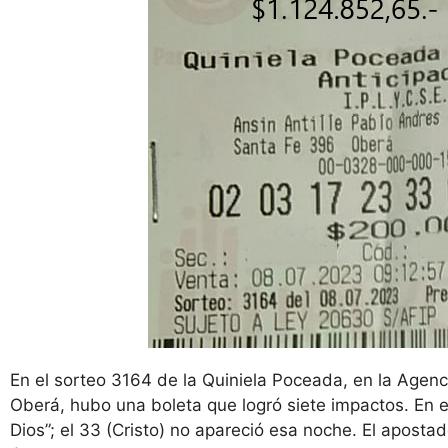
En el sorteo 3164 de la Quiniela Poceada, en la Agenci
Oberá, hubo una boleta que logró siete impactos. En 
Dios”; el 33 (Cristo) no apareció esa noche. El aposta