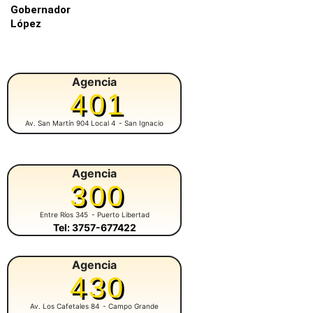
Gobernador
López
Agencia
401
Av. San Martín 904 Local 4
- San Ignacio
Agencia
300
Entre Ríos 345
- Puerto Libertad
Tel: 3757-677422
Agencia
430
Av. Los Cafetales 84
- Campo Grande