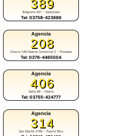
389
Belgrano 421
- Apóstoles
Tel: 03758-423689
Agencia
208
Chacra 149 Galería Comercial 2
- Posadas
Tel: 0376-4465504
Agencia
406
Salta 69
- Oberá
Tel: 03755-424777
Agencia
314
San Martín 2190
- Puerto Rico