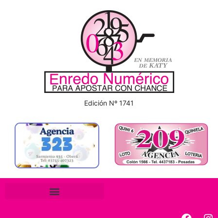
Edición Nº 1741