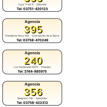
Cuyo 11 km 9
- Eldorado
Tel: 03751-420123
Agencia
395
Presidente Roca 545
- Concepción de la Sierra
Tel: 03758-470249
Agencia
240
Los Cardenales 6370
- Posadas
Tel: 3764-885975
Agencia
356
Belgrano 736
- Apóstoles
Tel: 03758-422312