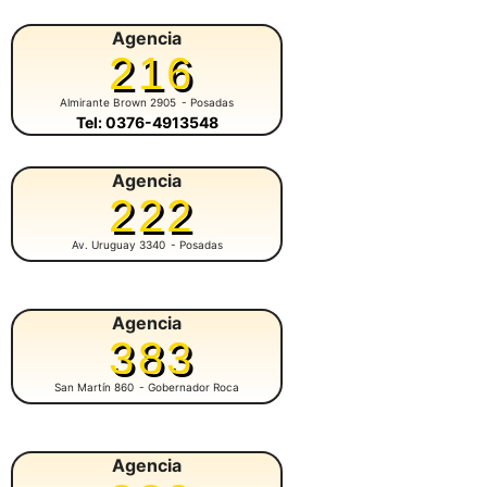
Agencia
216
Almirante Brown 2905
- Posadas
Tel: 0376-4913548
Agencia
222
Av. Uruguay 3340
- Posadas
Agencia
383
San Martín 860
- Gobernador Roca
Agencia