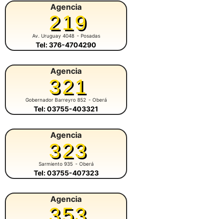
Agencia
219
Av. Uruguay 4048
- Posadas
Tel: 376-4704290
Agencia
321
Gobernador Barreyro 852
- Oberá
Tel: 03755-403321
Agencia
323
Sarmiento 935
- Oberá
Tel: 03755-407323
Agencia
353