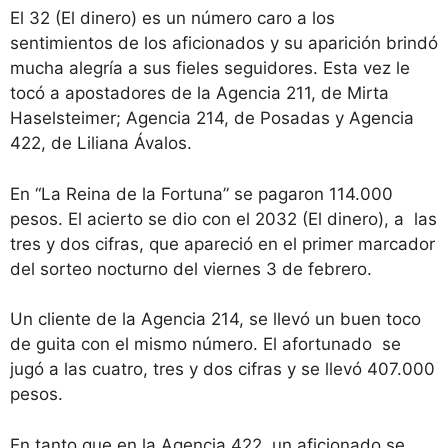
El 32 (El dinero) es un número caro a los
sentimientos de los aficionados y su aparición brindó
mucha alegría a sus fieles seguidores. Esta vez le
tocó a apostadores de
la Agencia 211, de Mirta
Haselsteimer; Agencia 214, de Posadas y Agencia
422, de Liliana Ávalos.
En “La Reina de la Fortuna” se pagaron 114.000
pesos. El acierto se dio con el 2032 (El dinero), a las
tres y dos cifras, que apareció en el primer marcador
del sorteo nocturno del viernes 3 de febrero.
Un cliente de la Agencia 214, se llevó un buen toco
de guita con el mismo número. El afortunado se
jugó a las cuatro, tres y dos cifras y se llevó 407.000
pesos.
En tanto que en la Agencia 422, un aficionado se