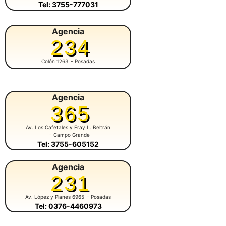
Tel: 3755-777031
Agencia
234
Colón 1263
- Posadas
Agencia
365
Av. Los Cafetales y Fray L. Beltrán
- Campo Grande
Tel: 3755-605152
Agencia
231
Av. López y Planes 6965
- Posadas
Tel: 0376-4460973