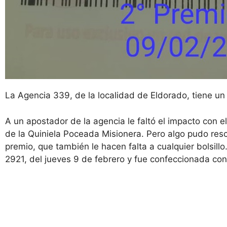
La Agencia 339, de la localidad de Eldorado, tiene un a
A un apostador de la agencia le faltó el impacto con el
de la Quiniela Poceada Misionera. Pero algo pudo res
premio, que también le hacen falta a cualquier bolsill
2921, del jueves 9 de febrero y fue confeccionada co