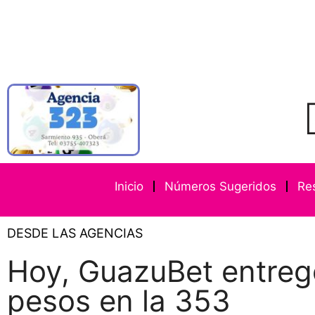
Inicio
Números Sugeridos
Re
DESDE LAS AGENCIAS
Hoy, GuazuBet entre
pesos en la 353