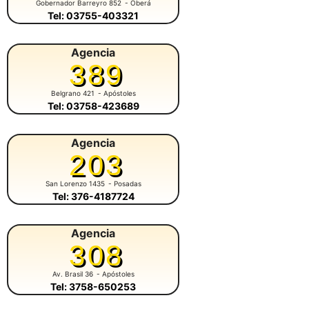
Gobernador Barreyro 852
- Oberá
Tel: 03755-403321
Agencia
389
Belgrano 421
- Apóstoles
Tel: 03758-423689
Agencia
203
San Lorenzo 1435
- Posadas
Tel: 376-4187724
Agencia
308
Av. Brasil 36
- Apóstoles
Tel: 3758-650253