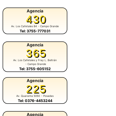
Agencia
430
Av. Los Cafetales 84
- Campo Grande
Tel: 3755-777031
Agencia
365
Av. Los Cafetales y Fray L. Beltrán
- Campo Grande
Tel: 3755-605152
Agencia
225
Av. Quaranta 5050
- Posadas
Tel: 0376-4453244
Agencia