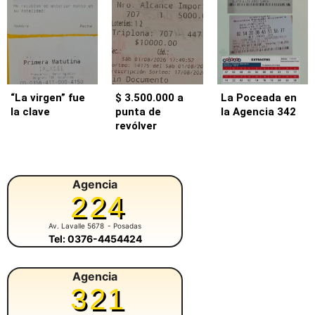
“La virgen” fue
$ 3.500.000 a
La Poceada en
la clave
punta de
la Agencia 342
revólver
Agencia
224
Av. Lavalle 5678
- Posadas
Tel: 0376-4454424
Agencia
321