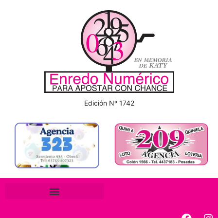
Edición Nº 1742