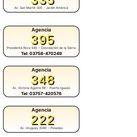
Av. San Martín 305
- Jardín América
Agencia
395
Presidente Roca 545
- Concepción de la Sierra
Tel: 03758-470249
Agencia
348
Av. Victoria Aguirre 89
- Puerto Iguazú
Tel: 03757-420576
Agencia
222
Av. Uruguay 3340
- Posadas