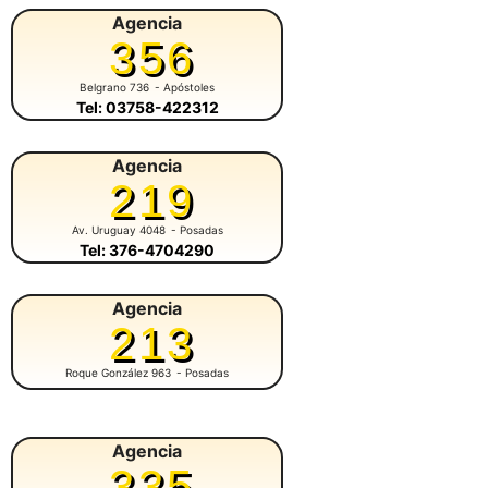
Agencia
356
Belgrano 736
- Apóstoles
Tel: 03758-422312
Agencia
219
Av. Uruguay 4048
- Posadas
Tel: 376-4704290
Agencia
213
Roque González 963
- Posadas
Agencia
335