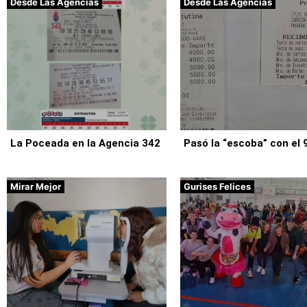
Desde Las Agencias
Desde Las Agencias
La Poceada en la Agencia 342
Pasó la “escoba” con el 
Mirar Mejor
Gurises Felices