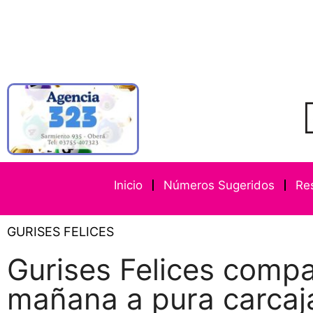
Inicio
Números Sugeridos
Re
GURISES FELICES
Gurises Felices compa
mañana a pura carcaj