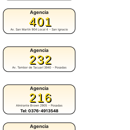
Agencia
401
Av. San Martín 904 Local 4
- San Ignacio
Agencia
232
Av. Tambor de Tacuarí 3940
- Posadas
Agencia
216
Almirante Brown 2905
- Posadas
Tel: 0376-4913548
Agencia