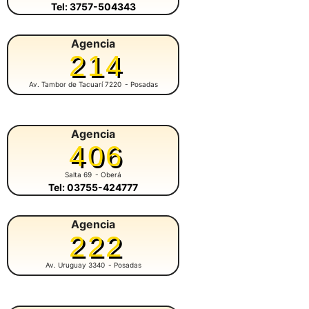
Tel: 3757-504343
Agencia
214
Av. Tambor de Tacuarí 7220
- Posadas
Agencia
406
Salta 69
- Oberá
Tel: 03755-424777
Agencia
222
Av. Uruguay 3340
- Posadas