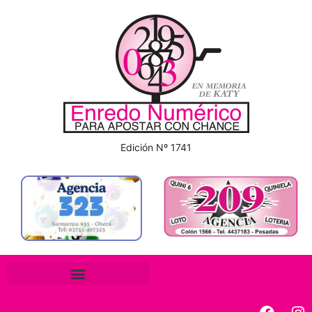
Edición Nº 1741