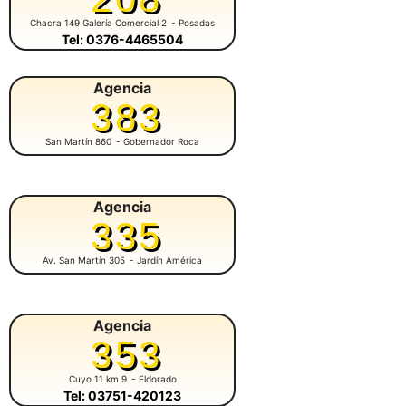
Chacra 149 Galería Comercial 2
- Posadas
Tel: 0376-4465504
Agencia
383
San Martín 860
- Gobernador Roca
Agencia
335
Av. San Martín 305
- Jardín América
Agencia
353
Cuyo 11 km 9
- Eldorado
Tel: 03751-420123