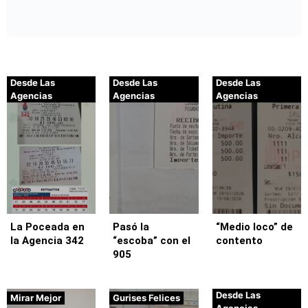
Desde Las
Desde Las
Desde Las
Agencias
Agencias
Agencias
La Poceada en
Pasó la
“Medio loco” de
la Agencia 342
“escoba” con el
contento
905
Desde Las
Mirar Mejor
Gurises Felices