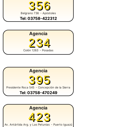
356
Belgrano 736
- Apóstoles
Tel: 03758-422312
Agencia
234
Colón 1263
- Posadas
Agencia
395
Presidente Roca 545
- Concepción de la Sierra
Tel: 03758-470249
Agencia
423
Av. Antártida Arg. y Las Petunias
- Puerto Iguazú