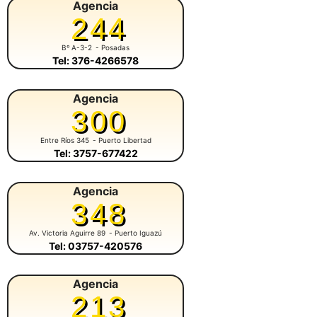
Agencia
244
Bº A-3-2
- Posadas
Tel: 376-4266578
Agencia
300
Entre Ríos 345
- Puerto Libertad
Tel: 3757-677422
Agencia
348
Av. Victoria Aguirre 89
- Puerto Iguazú
Tel: 03757-420576
Agencia
213