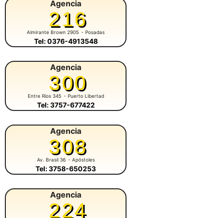
Agencia
216
Almirante Brown 2905
- Posadas
Tel: 0376-4913548
Agencia
300
Entre Ríos 345
- Puerto Libertad
Tel: 3757-677422
Agencia
308
Av. Brasil 36
- Apóstoles
Tel: 3758-650253
Agencia
224