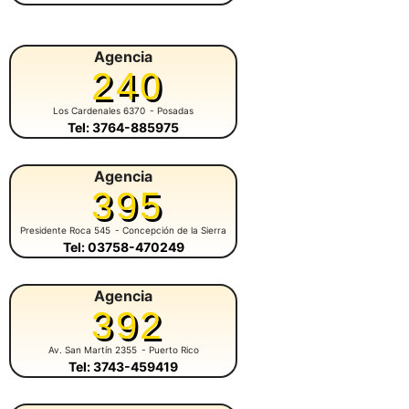
Agencia
240
Los Cardenales 6370
- Posadas
Tel: 3764-885975
Agencia
395
Presidente Roca 545
- Concepción de la Sierra
Tel: 03758-470249
Agencia
392
Av. San Martín 2355
- Puerto Rico
Tel: 3743-459419