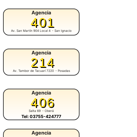
Agencia
401
Av. San Martín 904 Local 4
- San Ignacio
Agencia
214
Av. Tambor de Tacuarí 7220
- Posadas
Agencia
406
Salta 69
- Oberá
Tel: 03755-424777
Agencia