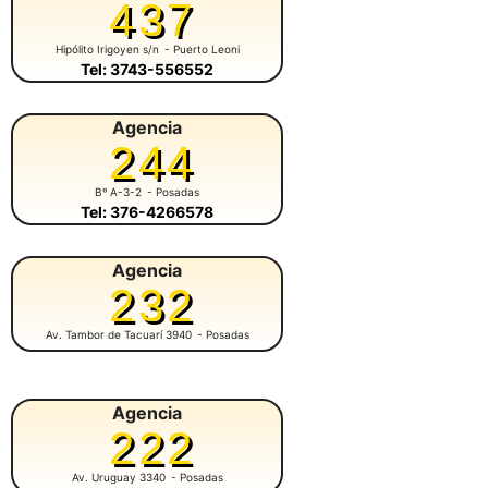
437
Hipólito Irigoyen s/n
- Puerto Leoni
Tel: 3743-556552
Agencia
244
Bº A-3-2
- Posadas
Tel: 376-4266578
Agencia
232
Av. Tambor de Tacuarí 3940
- Posadas
Agencia
222
Av. Uruguay 3340
- Posadas