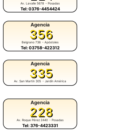
Av. Lavalle 5678
- Posadas
Tel: 0376-4454424
Agencia
356
Belgrano 736
- Apóstoles
Tel: 03758-422312
Agencia
335
Av. San Martín 305
- Jardín América
Agencia
228
Av. Roque Pérez 2440
- Posadas
Tel: 376-4423331