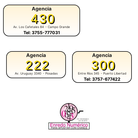
Agencia
430
Av. Los Cafetales 84
- Campo Grande
Tel: 3755-777031
Agencia
Agencia
222
300
Av. Uruguay 3340
- Posadas
Entre Ríos 345
- Puerto Libertad
Tel: 3757-677422