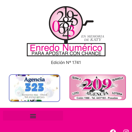
Edición Nº 1741