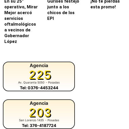
En su 25°
Gurises festejó
¡No te pierdas
operativo, Mirar
junto a los
esta promo!
Mejor acercó
chicos de los
servicios
EPI
oftalmológicos
a vecinos de
Gobernador
López
Agencia
225
Av. Quaranta 5050
- Posadas
Tel: 0376-4453244
Agencia
203
San Lorenzo 1435
- Posadas
Tel: 376-4187724