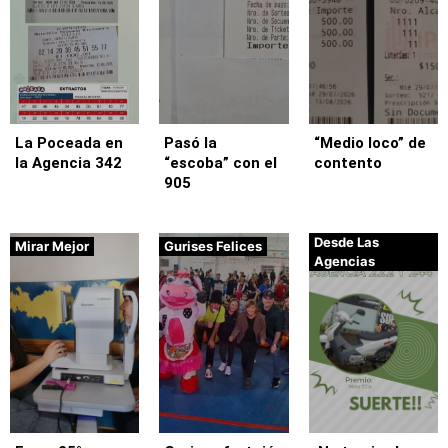
La Poceada en
Pasó la
“Medio loco” de
la Agencia 342
“escoba” con el
contento
905
Desde Las
Mirar Mejor
Gurises Felices
Agencias