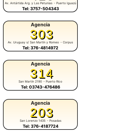
Av. Antártida Arg. y Las Petunias
- Puerto Iguazú
Tel: 3757-504343
Agencia
303
Av. Uruguay s/ San Martín y Romeo
- Corpus
Tel: 376-4814972
Agencia
314
San Martín 2190
- Puerto Rico
Tel: 03743-476486
Agencia
203
San Lorenzo 1435
- Posadas
Tel: 376-4187724