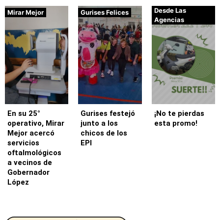
Desde Las
Mirar Mejor
Gurises Felices
Agencias
En su 25°
Gurises festejó
¡No te pierdas
operativo, Mirar
junto a los
esta promo!
Mejor acercó
chicos de los
servicios
EPI
oftalmológicos
a vecinos de
Gobernador
López