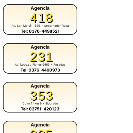
Agencia
418
Av. San Martín 1836
- Gobernador Roca
Tel: 0376-4498521
Agencia
231
Av. López y Planes 6965
- Posadas
Tel: 0376-4460973
Agencia
353
Cuyo 11 km 9
- Eldorado
Tel: 03751-420123
Agencia