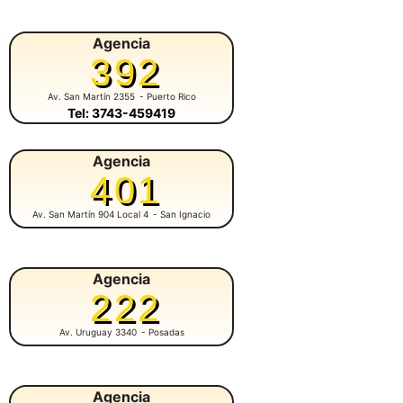
Agencia
392
Av. San Martín 2355
- Puerto Rico
Tel: 3743-459419
Agencia
401
Av. San Martín 904 Local 4
- San Ignacio
Agencia
222
Av. Uruguay 3340
- Posadas
Agencia