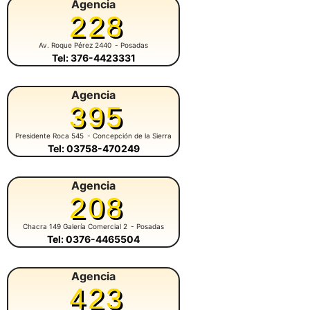
Agencia
228
Av. Roque Pérez 2440
- Posadas
Tel: 376-4423331
Agencia
395
Presidente Roca 545
- Concepción de la Sierra
Tel: 03758-470249
Agencia
208
Chacra 149 Galería Comercial 2
- Posadas
Tel: 0376-4465504
Agencia
423