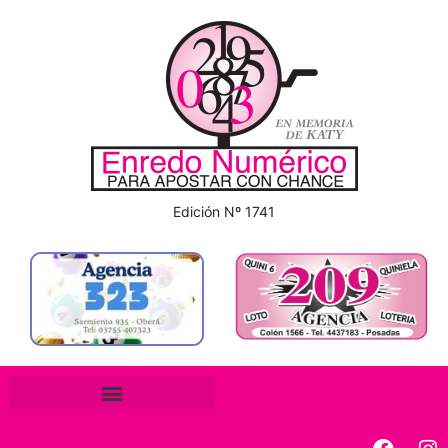
Edición Nº 1741