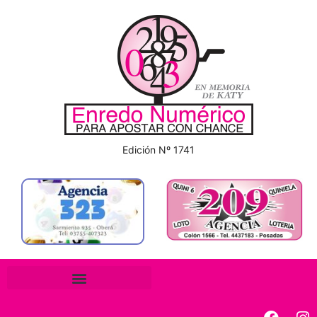
Edición Nº 1741