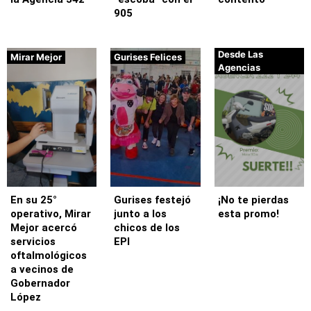
905
Desde Las
Mirar Mejor
Gurises Felices
Agencias
En su 25°
Gurises festejó
¡No te pierdas
operativo, Mirar
junto a los
esta promo!
Mejor acercó
chicos de los
servicios
EPI
oftalmológicos
a vecinos de
Gobernador
López