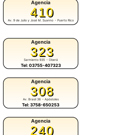
Agencia
410
Av. 9 de Julio y José M. Suanno
- Puerto Rico
Agencia
323
Sarmiento 935
- Oberá
Tel: 03755-407323
Agencia
308
Av. Brasil 36
- Apóstoles
Tel: 3758-650253
Agencia
240