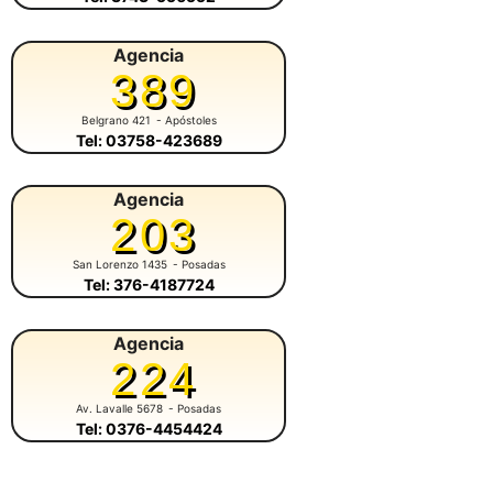
Agencia
389
Belgrano 421
- Apóstoles
Tel: 03758-423689
Agencia
203
San Lorenzo 1435
- Posadas
Tel: 376-4187724
Agencia
224
Av. Lavalle 5678
- Posadas
Tel: 0376-4454424