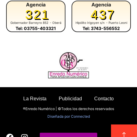
Agencia
Agencia
321
437
Gobernador Barreyro 852
- Oberá
Hipólito Irigoyen s/n
- Puerto Leoni
Tel: 03755-403321
Tel: 3743-556552
La Revista
Publicidad
Contacto
®Enredo Numérico | ©Todos los derechos reservados
Diseñada por
Connected