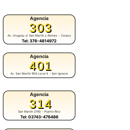
Agencia
303
Av. Uruguay s/ San Martín y Romeo
- Corpus
Tel: 376-4814972
Agencia
401
Av. San Martín 904 Local 4
- San Ignacio
Agencia
314
San Martín 2190
- Puerto Rico
Tel: 03743-476486