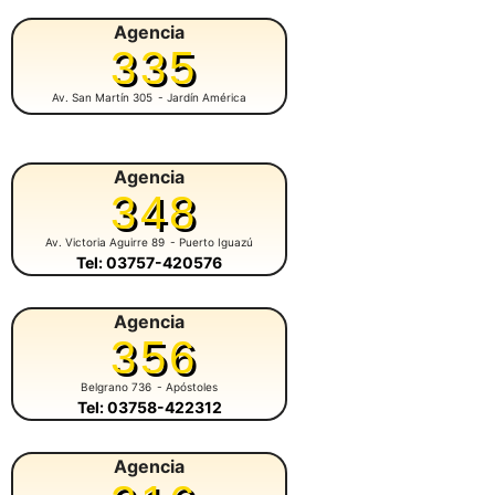
Agencia
335
Av. San Martín 305
- Jardín América
Agencia
348
Av. Victoria Aguirre 89
- Puerto Iguazú
Tel: 03757-420576
Agencia
356
Belgrano 736
- Apóstoles
Tel: 03758-422312
Agencia