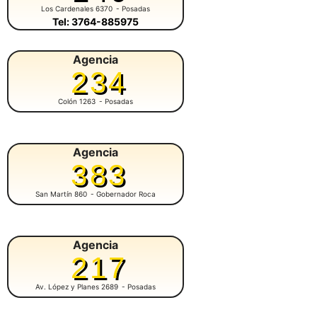
Los Cardenales 6370
- Posadas
Tel: 3764-885975
Agencia
234
Colón 1263
- Posadas
Agencia
383
San Martín 860
- Gobernador Roca
Agencia
217
Av. López y Planes 2689
- Posadas