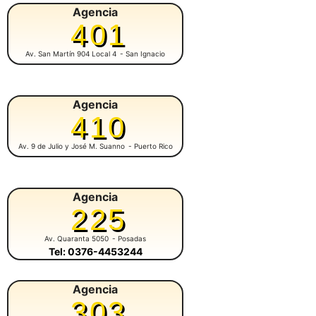
Agencia
401
Av. San Martín 904 Local 4
- San Ignacio
Agencia
410
Av. 9 de Julio y José M. Suanno
- Puerto Rico
Agencia
225
Av. Quaranta 5050
- Posadas
Tel: 0376-4453244
Agencia
303