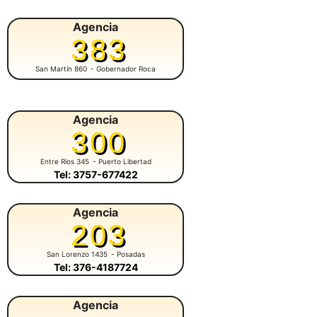
Agencia
383
San Martín 860
- Gobernador Roca
Agencia
300
Entre Ríos 345
- Puerto Libertad
Tel: 3757-677422
Agencia
203
San Lorenzo 1435
- Posadas
Tel: 376-4187724
Agencia