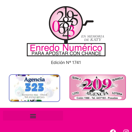
Edición Nº 1741