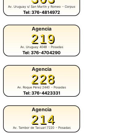
Av. Uruguay s/ San Martín y Romeo
- Corpus
Tel: 376-4814972
Agencia
219
Av. Uruguay 4048
- Posadas
Tel: 376-4704290
Agencia
228
Av. Roque Pérez 2440
- Posadas
Tel: 376-4423331
Agencia
214
Av. Tambor de Tacuarí 7220
- Posadas