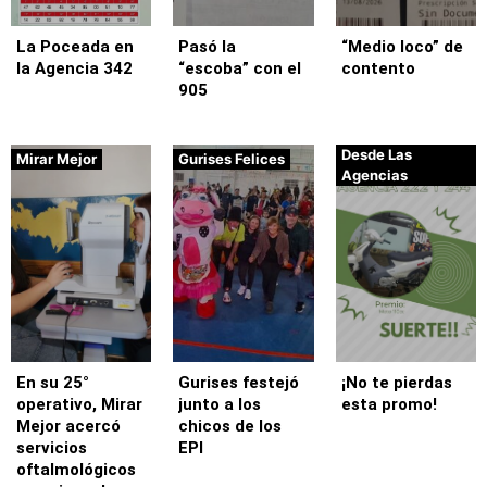
La Poceada en
Pasó la
“Medio loco” de
la Agencia 342
“escoba” con el
contento
905
Desde Las
Mirar Mejor
Gurises Felices
Agencias
En su 25°
Gurises festejó
¡No te pierdas
operativo, Mirar
junto a los
esta promo!
Mejor acercó
chicos de los
servicios
EPI
oftalmológicos