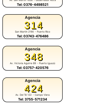
Tel: 0376-4498521
Agencia
314
San Martín 2190
- Puerto Rico
Tel: 03743-476486
Agencia
348
Av. Victoria Aguirre 89
- Puerto Iguazú
Tel: 03757-420576
Agencia
424
Av. Del Té 122
- Campo Viera
Tel: 3755-571234