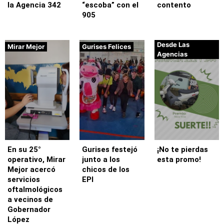
la Agencia 342
“escoba” con el
contento
905
Desde Las
Mirar Mejor
Gurises Felices
Agencias
En su 25°
Gurises festejó
¡No te pierdas
operativo, Mirar
junto a los
esta promo!
Mejor acercó
chicos de los
servicios
EPI
oftalmológicos
a vecinos de
Gobernador
López