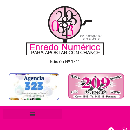
Edición Nº 1741