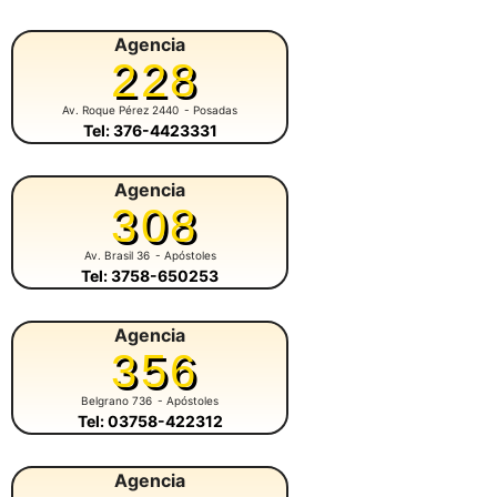
Agencia
228
Av. Roque Pérez 2440
- Posadas
Tel: 376-4423331
Agencia
308
Av. Brasil 36
- Apóstoles
Tel: 3758-650253
Agencia
356
Belgrano 736
- Apóstoles
Tel: 03758-422312
Agencia