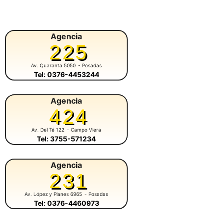
Agencia
225
Av. Quaranta 5050
- Posadas
Tel: 0376-4453244
Agencia
424
Av. Del Té 122
- Campo Viera
Tel: 3755-571234
Agencia
231
Av. López y Planes 6965
- Posadas
Tel: 0376-4460973