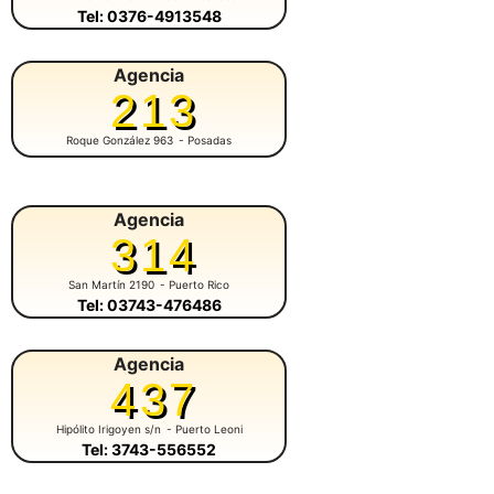
Tel: 0376-4913548
Agencia
213
Roque González 963
- Posadas
Agencia
314
San Martín 2190
- Puerto Rico
Tel: 03743-476486
Agencia
437
Hipólito Irigoyen s/n
- Puerto Leoni
Tel: 3743-556552