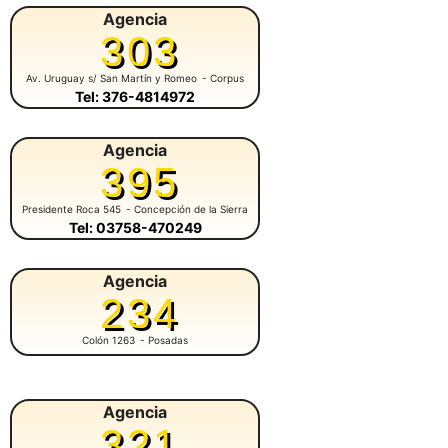
Agencia
303
Av. Uruguay s/ San Martín y Romeo
- Corpus
Tel: 376-4814972
Agencia
395
Presidente Roca 545
- Concepción de la Sierra
Tel: 03758-470249
Agencia
234
Colón 1263
- Posadas
Agencia
321