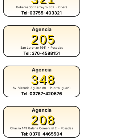
Gobernador Barreyro 852
- Oberá
Tel: 03755-403321
Agencia
205
San Lorenzo 1641
- Posadas
Tel: 376-4588151
Agencia
348
Av. Victoria Aguirre 89
- Puerto Iguazú
Tel: 03757-420576
Agencia
208
Chacra 149 Galería Comercial 2
- Posadas
Tel: 0376-4465504