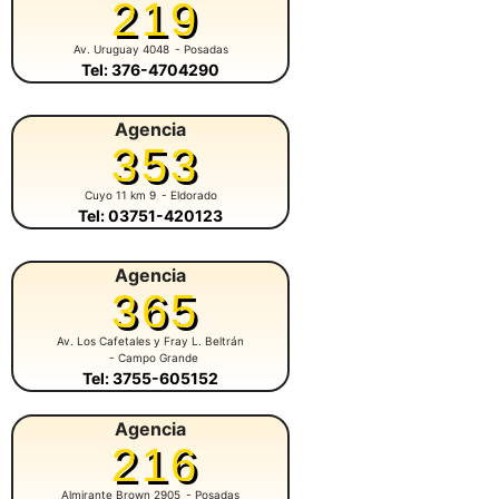
219
Av. Uruguay 4048
- Posadas
Tel: 376-4704290
Agencia
353
Cuyo 11 km 9
- Eldorado
Tel: 03751-420123
Agencia
365
Av. Los Cafetales y Fray L. Beltrán
- Campo Grande
Tel: 3755-605152
Agencia
216
Almirante Brown 2905
- Posadas