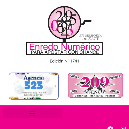
Edición Nº 1741