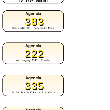
Tel: 376-4588151
Agencia
383
San Martín 860
- Gobernador Roca
Agencia
222
Av. Uruguay 3340
- Posadas
Agencia
335
Av. San Martín 305
- Jardín América