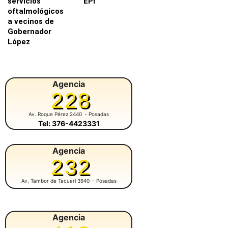
servicios
EPI
oftalmológicos
a vecinos de
Gobernador
López
Agencia
228
Av. Roque Pérez 2440
- Posadas
Tel: 376-4423331
Agencia
232
Av. Tambor de Tacuarí 3940
- Posadas
Agencia