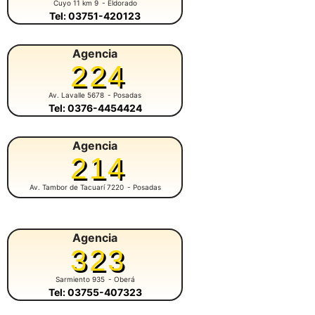
Cuyo 11 km 9
- Eldorado
Tel: 03751-420123
Agencia
224
Av. Lavalle 5678
- Posadas
Tel: 0376-4454424
Agencia
214
Av. Tambor de Tacuarí 7220
- Posadas
Agencia
323
Sarmiento 935
- Oberá
Tel: 03755-407323