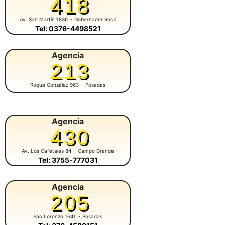
418
Av. San Martín 1836
- Gobernador Roca
Tel: 0376-4498521
Agencia
213
Roque González 963
- Posadas
Agencia
430
Av. Los Cafetales 84
- Campo Grande
Tel: 3755-777031
Agencia
205
San Lorenzo 1641
- Posadas