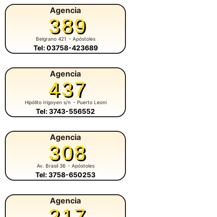
Agencia
389
Belgrano 421
- Apóstoles
Tel: 03758-423689
Agencia
437
Hipólito Irigoyen s/n
- Puerto Leoni
Tel: 3743-556552
Agencia
308
Av. Brasil 36
- Apóstoles
Tel: 3758-650253
Agencia
217