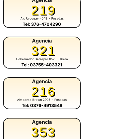
Agencia
219
Av. Uruguay 4048
- Posadas
Tel: 376-4704290
Agencia
321
Gobernador Barreyro 852
- Oberá
Tel: 03755-403321
Agencia
216
Almirante Brown 2905
- Posadas
Tel: 0376-4913548
Agencia
353