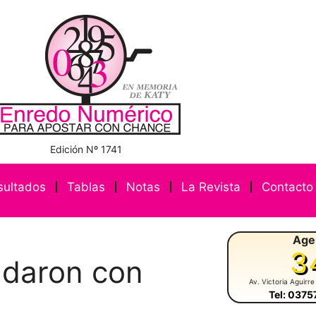
Edición Nº 1741
sultados
Tablas
Notas
La Revista
Contacto
Age
3
ndaron con
Av. Victoria Aguirre
Tel: 037