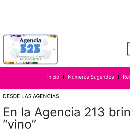
Inicio
Números Sugeridos
Re
DESDE LAS AGENCIAS
En la Agencia 213 bri
“vino”