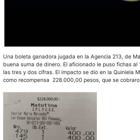
Una boleta ganadora jugada en la Agencia 213, de Mar
buena suma de dinero. El aficionado le puso fichas al 1
las tres y dos cifras. El impacto se dio en la Quiniela 
como recompensa 228.000,00 pesos, que se cobraron p