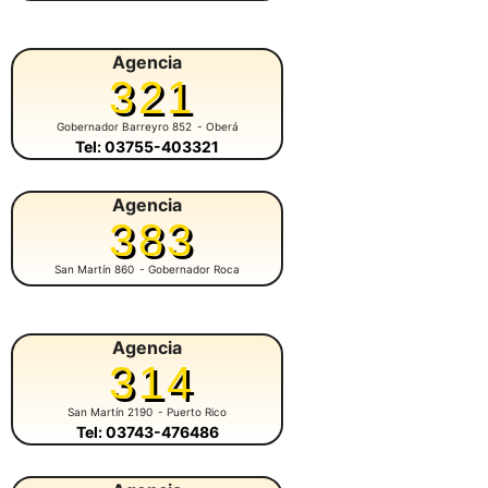
Agencia
321
Gobernador Barreyro 852
- Oberá
Tel: 03755-403321
Agencia
383
San Martín 860
- Gobernador Roca
Agencia
314
San Martín 2190
- Puerto Rico
Tel: 03743-476486