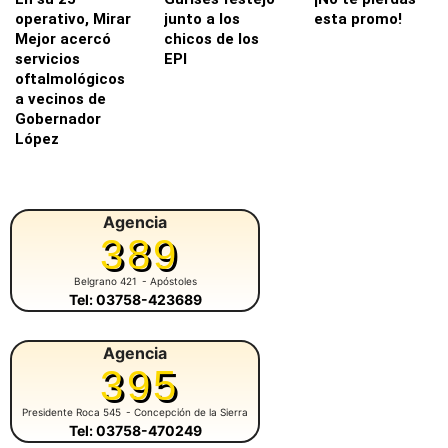
operativo, Mirar
junto a los
esta promo!
Mejor acercó
chicos de los
servicios
EPI
oftalmológicos
a vecinos de
Gobernador
López
Agencia
389
Belgrano 421
- Apóstoles
Tel: 03758-423689
Agencia
395
Presidente Roca 545
- Concepción de la Sierra
Tel: 03758-470249