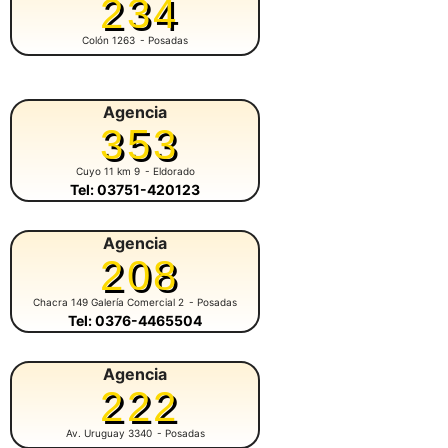
234
Colón 1263
- Posadas
Agencia
353
Cuyo 11 km 9
- Eldorado
Tel: 03751-420123
Agencia
208
Chacra 149 Galería Comercial 2
- Posadas
Tel: 0376-4465504
Agencia
222
Av. Uruguay 3340
- Posadas