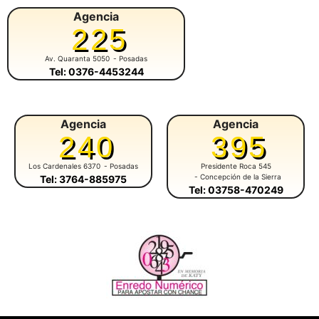
Agencia
225
Av. Quaranta 5050
- Posadas
Tel: 0376-4453244
Agencia
Agencia
240
395
Los Cardenales 6370
- Posadas
Presidente Roca 545
- Concepción de la Sierra
Tel: 3764-885975
Tel: 03758-470249