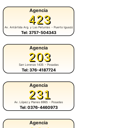
Agencia
423
Av. Antártida Arg. y Las Petunias
- Puerto Iguazú
Tel: 3757-504343
Agencia
203
San Lorenzo 1435
- Posadas
Tel: 376-4187724
Agencia
231
Av. López y Planes 6965
- Posadas
Tel: 0376-4460973
Agencia