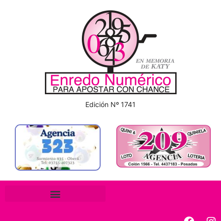
Edición Nº 1741