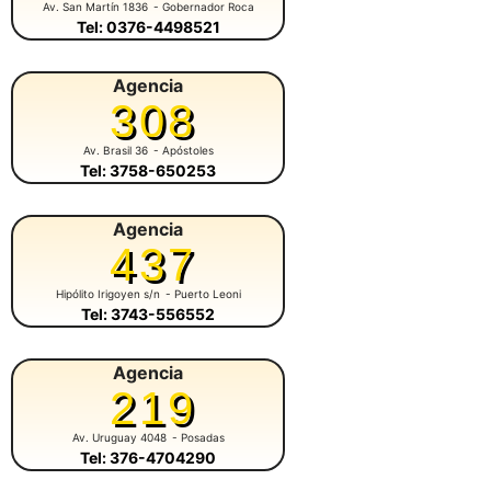
Av. San Martín 1836
- Gobernador Roca
Tel: 0376-4498521
Agencia
308
Av. Brasil 36
- Apóstoles
Tel: 3758-650253
Agencia
437
Hipólito Irigoyen s/n
- Puerto Leoni
Tel: 3743-556552
Agencia
219
Av. Uruguay 4048
- Posadas
Tel: 376-4704290