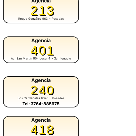
Agencia
213
Roque González 963
- Posadas
Agencia
401
Av. San Martín 904 Local 4
- San Ignacio
Agencia
240
Los Cardenales 6370
- Posadas
Tel: 3764-885975
Agencia
418