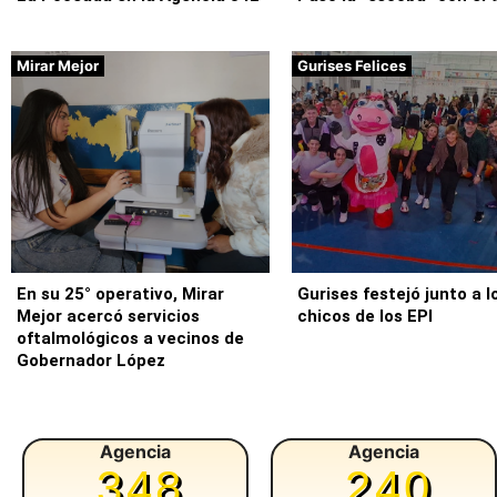
Mirar Mejor
Gurises Felices
En su 25° operativo, Mirar
Gurises festejó junto a l
Mejor acercó servicios
chicos de los EPI
oftalmológicos a vecinos de
Gobernador López
Agencia
Agencia
348
240