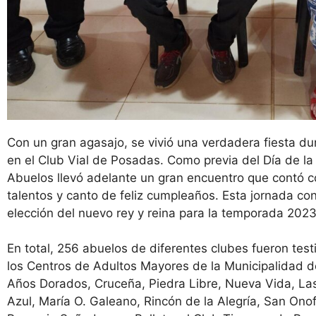
Con un gran agasajo, se vivió una verdadera fiesta du
en el Club Vial de Posadas. Como previa del Día de la
Abuelos llevó adelante un gran encuentro que contó co
talentos y canto de feliz cumpleaños. Esta jornada c
elección del nuevo rey y reina para la temporada 2023
En total, 256 abuelos de diferentes clubes fueron test
los Centros de Adultos Mayores de la Municipalidad 
Años Dorados, Cruceña, Piedra Libre, Nueva Vida, Las 
Azul, María O. Galeano, Rincón de la Alegría, San Ono