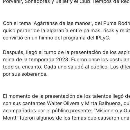
Porvenir, Soñadores y Ballet y el Club Tiempos de R
Con el tema “Agárrense de las manos”, del Puma Rodrí
quiso perder de la algarabía entre palmas, risas y reci
convirtió en un himno del programa del IPLyC.
Después, llegó el turno de la presentación de los aspir
reina de la temporada 2023. Fueron once los postulan
todo su encanto. Cada uno saludó al público. Los dif
por sus soberanos.
El momento de la presentación de los talentos llegó 
con sus cantantes Walter Olivera y Mirta Balbuena, qu
acompañados por el público presente: “Misionero y Gua
Montt” fueron algunos de los temas que causaron una e