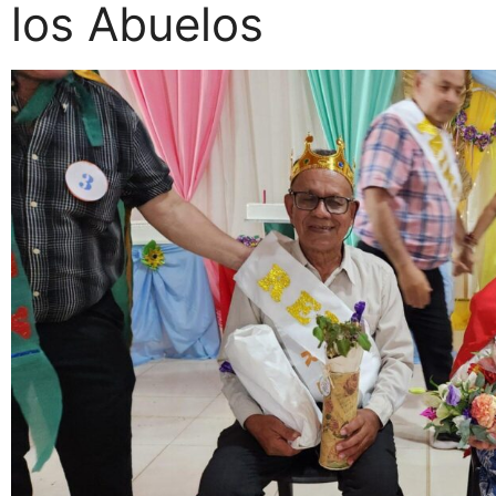
los Abuelos