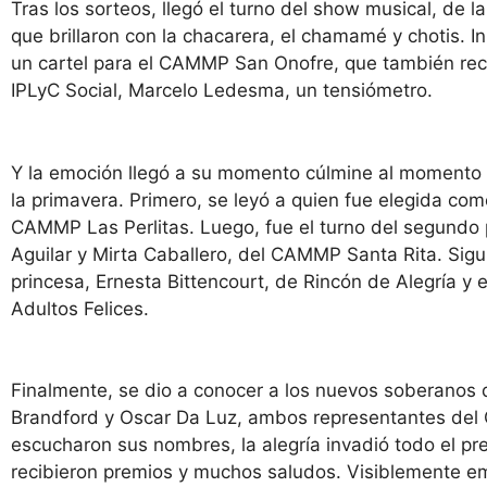
Tras los sorteos, llegó el turno del show musical, de 
que brillaron con la chacarera, el chamamé y chotis. 
un cartel para el CAMMP San Onofre, que también rec
IPLyC Social, Marcelo Ledesma, un tensiómetro.
Y la emoción llegó a su momento cúlmine al momento d
la primavera. Primero, se leyó a quien fue elegida com
CAMMP Las Perlitas. Luego, fue el turno del segundo p
Aguilar y Mirta Caballero, del CAMMP Santa Rita. Sigu
princesa, Ernesta Bittencourt, de Rincón de Alegría y e
Adultos Felices.
Finalmente, se dio a conocer a los nuevos soberanos 
Brandford y Oscar Da Luz, ambos representantes d
escucharon sus nombres, la alegría invadió todo el pre
recibieron premios y muchos saludos. Visiblemente 