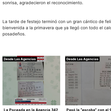
sonrisa, agradecieron el reconocimiento.
La tarde de festejo terminó con un gran cántico de fel
bienvenida a la primavera que ya llegó con todo el ca
posadeños.
Desde Las Agencias
Desde Las Agencias
La Poceada en la Agencia 342
Pasó la “escoba” con el 