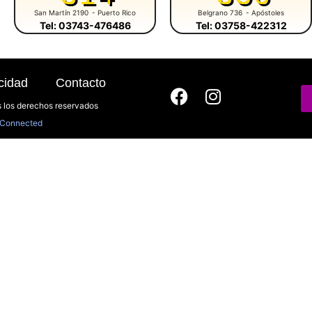
San Martín 2190
- Puerto Rico
Belgrano 736
- Apóstoles
Tel: 03743-476486
Tel: 03758-422312
cidad
Contacto
 los derechos reservados
Connected