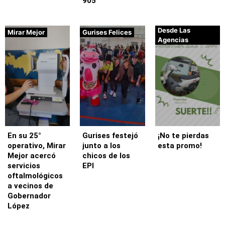
905
Desde Las
Mirar Mejor
Gurises Felices
Agencias
En su 25°
Gurises festejó
¡No te pierdas
operativo, Mirar
junto a los
esta promo!
Mejor acercó
chicos de los
servicios
EPI
oftalmológicos
a vecinos de
Gobernador
López