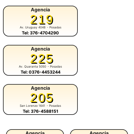
Agencia
219
Av. Uruguay 4048
- Posadas
Tel: 376-4704290
Agencia
225
Av. Quaranta 5050
- Posadas
Tel: 0376-4453244
Agencia
205
San Lorenzo 1641
- Posadas
Tel: 376-4588151
Agencia
Agencia