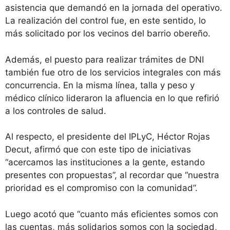
asistencia que demandó en la jornada del operativo.
La realización del control fue, en este sentido, lo
más solicitado por los vecinos del barrio obereño.
Además, el puesto para realizar trámites de DNI
también fue otro de los servicios integrales con más
concurrencia. En la misma línea, talla y peso y
médico clínico lideraron la afluencia en lo que refirió
a los controles de salud.
Al respecto, el presidente del IPLyC, Héctor Rojas
Decut, afirmó que con este tipo de iniciativas
“acercamos las instituciones a la gente, estando
presentes con propuestas”, al recordar que “nuestra
prioridad es el compromiso con la comunidad”.
Luego acotó que “cuanto más eficientes somos con
las cuentas, más solidarios somos con la sociedad,