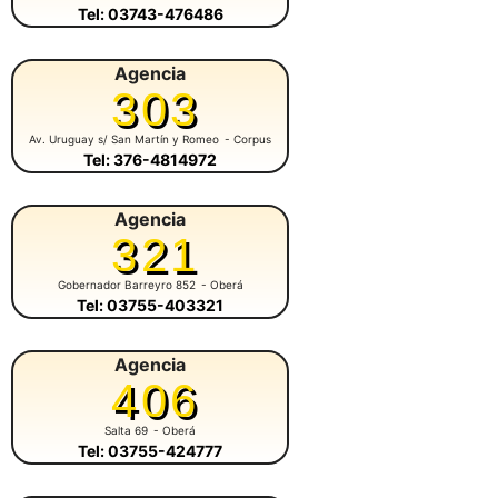
Tel: 03743-476486
Agencia
303
Av. Uruguay s/ San Martín y Romeo
- Corpus
Tel: 376-4814972
Agencia
321
Gobernador Barreyro 852
- Oberá
Tel: 03755-403321
Agencia
406
Salta 69
- Oberá
Tel: 03755-424777