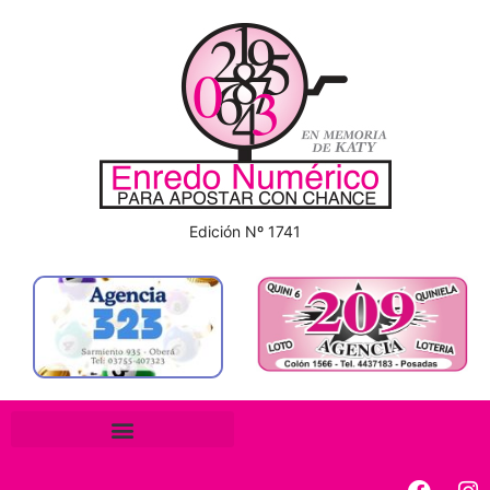
Edición Nº 1741