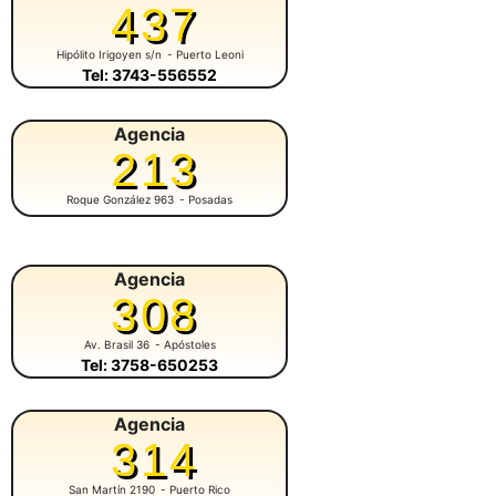
437
Hipólito Irigoyen s/n
- Puerto Leoni
Tel: 3743-556552
Agencia
213
Roque González 963
- Posadas
Agencia
308
Av. Brasil 36
- Apóstoles
Tel: 3758-650253
Agencia
314
San Martín 2190
- Puerto Rico