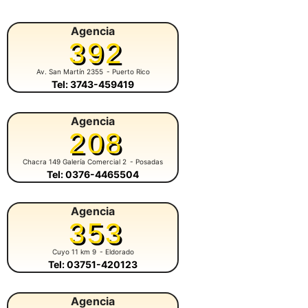
Agencia
392
Av. San Martín 2355
- Puerto Rico
Tel: 3743-459419
Agencia
208
Chacra 149 Galería Comercial 2
- Posadas
Tel: 0376-4465504
Agencia
353
Cuyo 11 km 9
- Eldorado
Tel: 03751-420123
Agencia