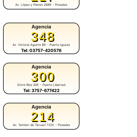
Av. López y Planes 2689
- Posadas
Agencia
348
Av. Victoria Aguirre 89
- Puerto Iguazú
Tel: 03757-420576
Agencia
300
Entre Ríos 345
- Puerto Libertad
Tel: 3757-677422
Agencia
214
Av. Tambor de Tacuarí 7220
- Posadas