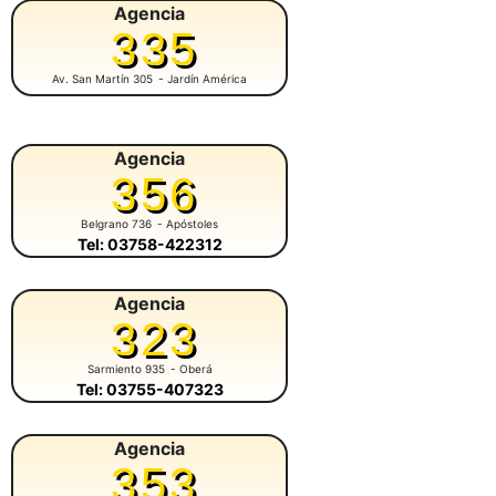
Agencia
335
Av. San Martín 305
- Jardín América
Agencia
356
Belgrano 736
- Apóstoles
Tel: 03758-422312
Agencia
323
Sarmiento 935
- Oberá
Tel: 03755-407323
Agencia
353