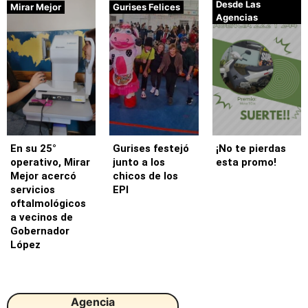
Desde Las
Mirar Mejor
Gurises Felices
Agencias
En su 25°
Gurises festejó
¡No te pierdas
operativo, Mirar
junto a los
esta promo!
Mejor acercó
chicos de los
servicios
EPI
oftalmológicos
a vecinos de
Gobernador
López
Agencia