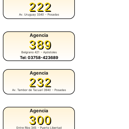
222
Av. Uruguay 3340
- Posadas
Agencia
389
Belgrano 421
- Apóstoles
Tel: 03758-423689
Agencia
232
Av. Tambor de Tacuarí 3940
- Posadas
Agencia
300
Entre Ríos 345
- Puerto Libertad