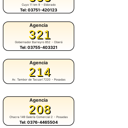
Cuyo 11 km 9
- Eldorado
Tel: 03751-420123
Agencia
321
Gobernador Barreyro 852
- Oberá
Tel: 03755-403321
Agencia
214
Av. Tambor de Tacuarí 7220
- Posadas
Agencia
208
Chacra 149 Galería Comercial 2
- Posadas
Tel: 0376-4465504