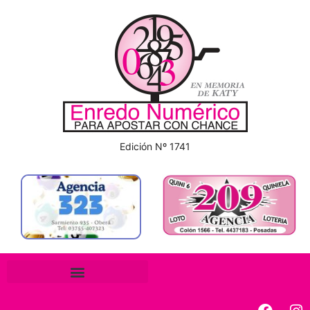
Edición Nº 1741