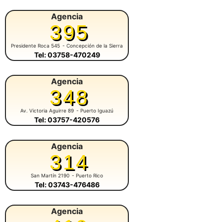
Agencia
395
Presidente Roca 545
- Concepción de la Sierra
Tel: 03758-470249
Agencia
348
Av. Victoria Aguirre 89
- Puerto Iguazú
Tel: 03757-420576
Agencia
314
San Martín 2190
- Puerto Rico
Tel: 03743-476486
Agencia