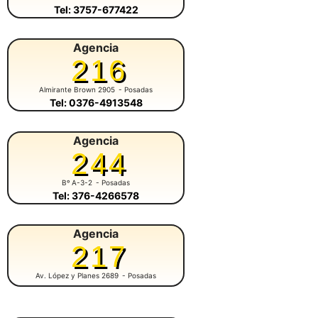
Tel: 3757-677422
Agencia
216
Almirante Brown 2905
- Posadas
Tel: 0376-4913548
Agencia
244
Bº A-3-2
- Posadas
Tel: 376-4266578
Agencia
217
Av. López y Planes 2689
- Posadas