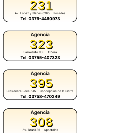
231
Av. López y Planes 6965
- Posadas
Tel: 0376-4460973
Agencia
323
Sarmiento 935
- Oberá
Tel: 03755-407323
Agencia
395
Presidente Roca 545
- Concepción de la Sierra
Tel: 03758-470249
Agencia
308
Av. Brasil 36
- Apóstoles