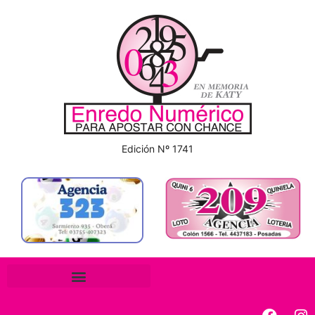
Edición Nº 1741