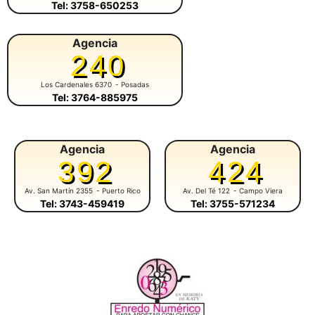
Tel: 3758-650253
Agencia
240
Los Cardenales 6370
- Posadas
Tel: 3764-885975
Agencia
Agencia
392
424
Av. San Martín 2355
- Puerto Rico
Av. Del Té 122
- Campo Viera
Tel: 3743-459419
Tel: 3755-571234