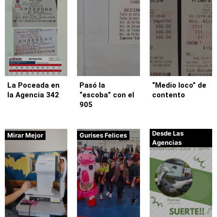
La Poceada en
Pasó la
“Medio loco” de
la Agencia 342
“escoba” con el
contento
905
Desde Las
Mirar Mejor
Gurises Felices
Agencias