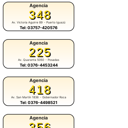
Agencia
348
Av. Victoria Aguirre 89
- Puerto Iguazú
Tel: 03757-420576
Agencia
225
Av. Quaranta 5050
- Posadas
Tel: 0376-4453244
Agencia
418
Av. San Martín 1836
- Gobernador Roca
Tel: 0376-4498521
Agencia
356