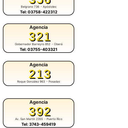
Belgrano 736
- Apóstoles
Tel: 03758-422312
Agencia
321
Gobernador Barreyro 852
- Oberá
Tel: 03755-403321
Agencia
213
Roque González 963
- Posadas
Agencia
392
Av. San Martín 2355
- Puerto Rico
Tel: 3743-459419