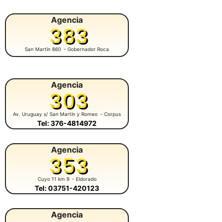
Agencia
383
San Martín 860
- Gobernador Roca
Agencia
303
Av. Uruguay s/ San Martín y Romeo
- Corpus
Tel: 376-4814972
Agencia
353
Cuyo 11 km 9
- Eldorado
Tel: 03751-420123
Agencia