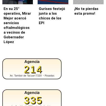
En su 25°
Gurises festejó
¡No te pierdas
operativo, Mirar
junto a los
esta promo!
Mejor acercó
chicos de los
servicios
EPI
oftalmológicos
a vecinos de
Gobernador
López
Agencia
214
Av. Tambor de Tacuarí 7220
- Posadas
Agencia
335