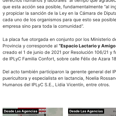
derechos humanos y laborales” al tiempo que agradeció
que esta acción sea posible, fundamentalmente “al in
y propiciar la sanción de la Ley en la Cámara de Diputa
cada uno de los organismos para que esto sea posible.
empresa sino para toda la comunidad”.
La placa fue otorgada en conjunto por los Ministerio d
Provincia y corresponde al
“Espacio Lactario y Amigo
creado el 1 de junio de 2021 por Resolución 106/21 y fu
de IPLyC Familia Confort, sobre calle Félix de Azara 18
Del acto también participaron la gerente general del 
puericultora y especialista en lactancia, Noelia Rossa
Humanos del IPLyC S.E., Lidia Vicentín, entre otros.
Desde Las Agencias
Desde Las Agencias