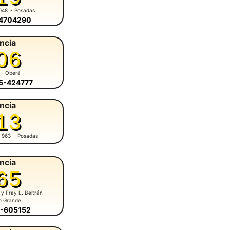
048
- Posadas
-4704290
ncia
06
- Oberá
55-424777
ncia
13
 963
- Posadas
ncia
65
 y Fray L. Beltrán
o Grande
5-605152