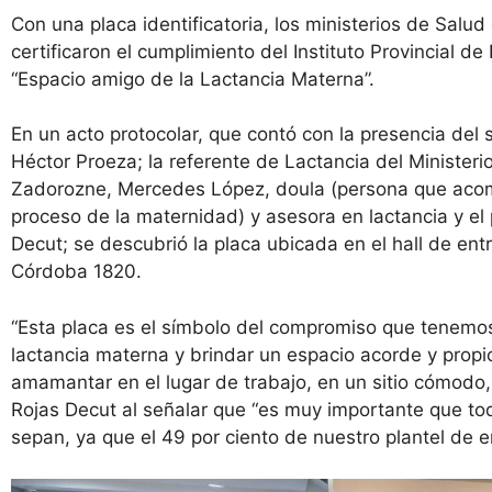
Con una placa identificatoria, los ministerios de Salud 
certificaron el cumplimiento del Instituto Provincial de
“Espacio amigo de la Lactancia Materna”.
En un acto protocolar, que contó con la presencia del 
Héctor Proeza; la referente de Lactancia del Ministeri
Zadorozne, Mercedes López, doula (persona que acom
proceso de la maternidad) y asesora en lactancia y el
Decut; se descubrió la placa ubicada en el hall de ent
Córdoba 1820.
“Esta placa es el símbolo del compromiso que tenem
lactancia materna y brindar un espacio acorde y prop
amamantar en el lugar de trabajo, en un sitio cómodo,
Rojas Decut al señalar que “es muy importante que to
sepan, ya que el 49 por ciento de nuestro plantel de 