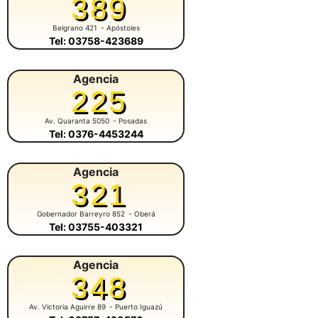
389
Belgrano 421
- Apóstoles
Tel: 03758-423689
Agencia
225
Av. Quaranta 5050
- Posadas
Tel: 0376-4453244
Agencia
321
Gobernador Barreyro 852
- Oberá
Tel: 03755-403321
Agencia
348
Av. Victoria Aguirre 89
- Puerto Iguazú