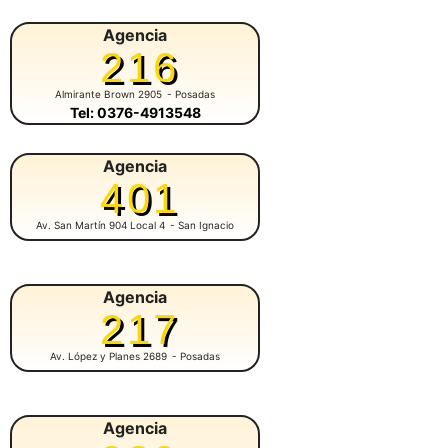
Agencia
216
Almirante Brown 2905
- Posadas
Tel: 0376-4913548
Agencia
401
Av. San Martín 904 Local 4
- San Ignacio
Agencia
217
Av. López y Planes 2689
- Posadas
Agencia