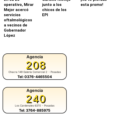
operativo, Mirar
junto a los
esta promo!
Mejor acercó
chicos de los
servicios
EPI
oftalmológicos
a vecinos de
Gobernador
López
Agencia
208
Chacra 149 Galería Comercial 2
- Posadas
Tel: 0376-4465504
Agencia
240
Los Cardenales 6370
- Posadas
Tel: 3764-885975