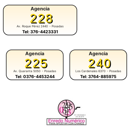
Agencia
228
Av. Roque Pérez 2440
- Posadas
Tel: 376-4423331
Agencia
Agencia
225
240
Av. Quaranta 5050
- Posadas
Los Cardenales 6370
- Posadas
Tel: 0376-4453244
Tel: 3764-885975