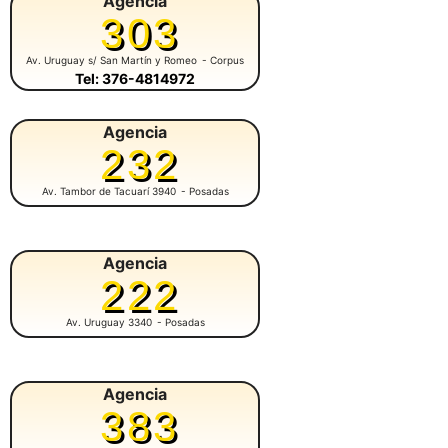
Agencia
303
Av. Uruguay s/ San Martín y Romeo
- Corpus
Tel: 376-4814972
Agencia
232
Av. Tambor de Tacuarí 3940
- Posadas
Agencia
222
Av. Uruguay 3340
- Posadas
Agencia
383