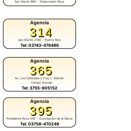
San Martín 860
- Gobernador Roca
Agencia
314
San Martín 2190
- Puerto Rico
Tel: 03743-476486
Agencia
365
Av. Los Cafetales y Fray L. Beltrán
- Campo Grande
Tel: 3755-605152
Agencia
395
Presidente Roca 545
- Concepción de la Sierra
Tel: 03758-470249