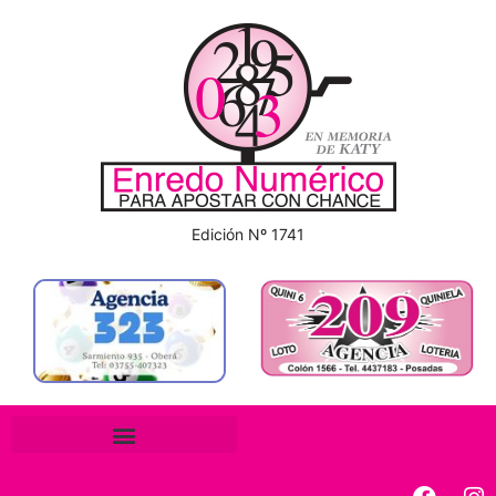
Edición Nº 1741