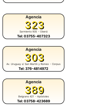
Agencia
323
Sarmiento 935
- Oberá
Tel: 03755-407323
Agencia
303
Av. Uruguay s/ San Martín y Romeo
- Corpus
Tel: 376-4814972
Agencia
389
Belgrano 421
- Apóstoles
Tel: 03758-423689