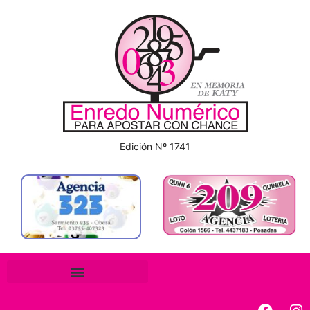
Edición Nº 1741