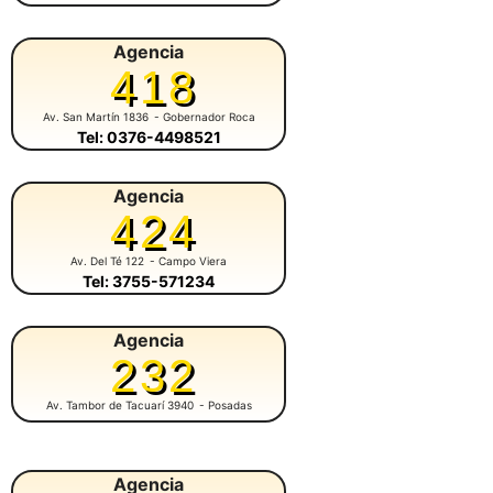
Agencia
418
Av. San Martín 1836
- Gobernador Roca
Tel: 0376-4498521
Agencia
424
Av. Del Té 122
- Campo Viera
Tel: 3755-571234
Agencia
232
Av. Tambor de Tacuarí 3940
- Posadas
Agencia