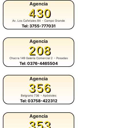
Agencia
430
Av. Los Cafetales 84
- Campo Grande
Tel: 3755-777031
Agencia
208
Chacra 149 Galería Comercial 2
- Posadas
Tel: 0376-4465504
Agencia
356
Belgrano 736
- Apóstoles
Tel: 03758-422312
Agencia
353