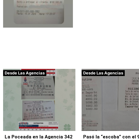
Desde Las Agencias
Desde Las Agencias
La Poceada en la Agencia 342
Pasó la “escoba” con el 