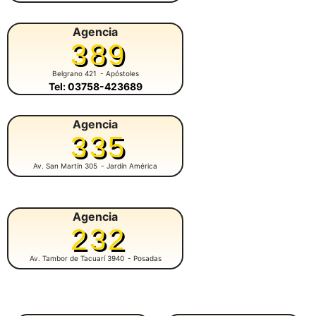
Agencia
389
Belgrano 421
- Apóstoles
Tel: 03758-423689
Agencia
335
Av. San Martín 305
- Jardín América
Agencia
232
Av. Tambor de Tacuarí 3940
- Posadas