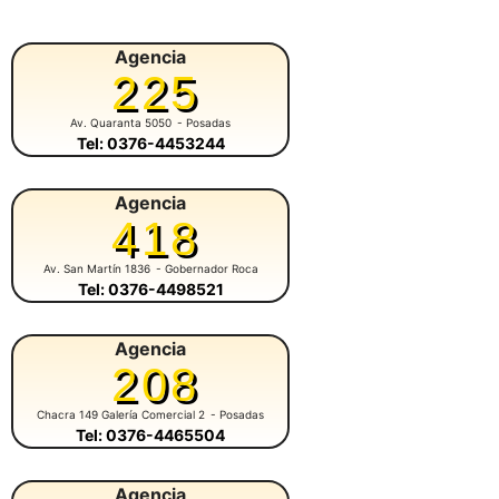
Agencia
225
Av. Quaranta 5050
- Posadas
Tel: 0376-4453244
Agencia
418
Av. San Martín 1836
- Gobernador Roca
Tel: 0376-4498521
Agencia
208
Chacra 149 Galería Comercial 2
- Posadas
Tel: 0376-4465504
Agencia