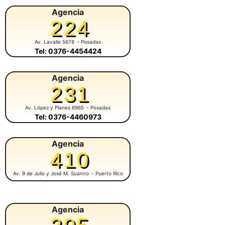
Agencia
224
Av. Lavalle 5678
- Posadas
Tel: 0376-4454424
Agencia
231
Av. López y Planes 6965
- Posadas
Tel: 0376-4460973
Agencia
410
Av. 9 de Julio y José M. Suanno
- Puerto Rico
Agencia