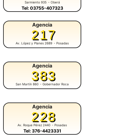
Sarmiento 935
- Oberá
Tel: 03755-407323
Agencia
217
Av. López y Planes 2689
- Posadas
Agencia
383
San Martín 860
- Gobernador Roca
Agencia
228
Av. Roque Pérez 2440
- Posadas
Tel: 376-4423331