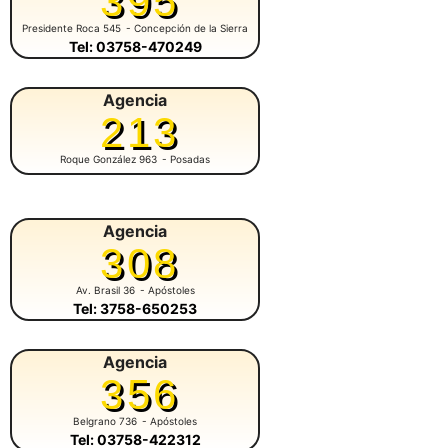
395
Presidente Roca 545
- Concepción de la Sierra
Tel: 03758-470249
Agencia
213
Roque González 963
- Posadas
Agencia
308
Av. Brasil 36
- Apóstoles
Tel: 3758-650253
Agencia
356
Belgrano 736
- Apóstoles
Tel: 03758-422312