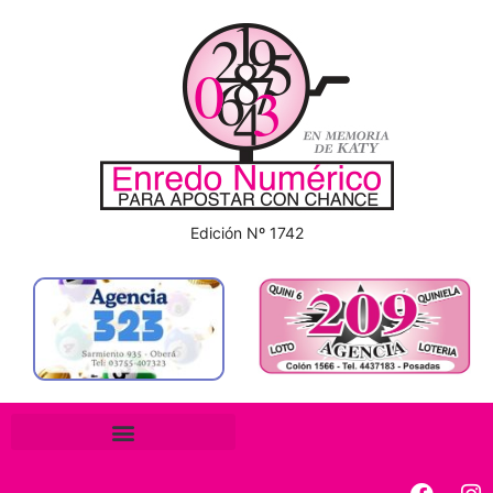
Edición Nº 1742