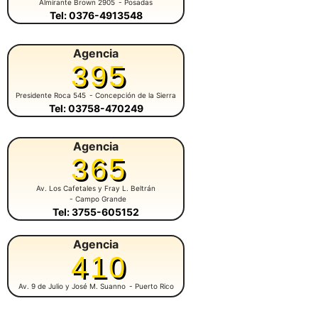
Almirante Brown 2905
- Posadas
Tel: 0376-4913548
Agencia
395
Presidente Roca 545
- Concepción de la Sierra
Tel: 03758-470249
Agencia
365
Av. Los Cafetales y Fray L. Beltrán
- Campo Grande
Tel: 3755-605152
Agencia
410
Av. 9 de Julio y José M. Suanno
- Puerto Rico