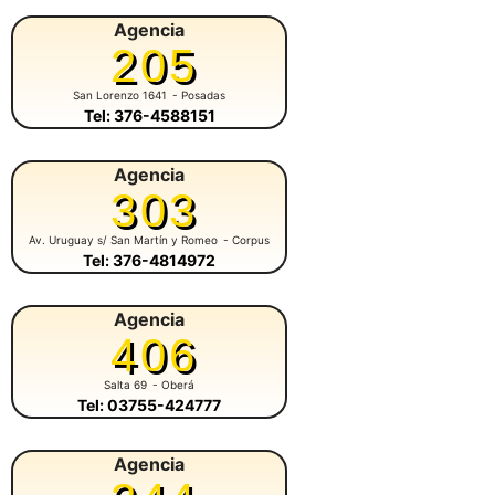
Agencia
205
San Lorenzo 1641
- Posadas
Tel: 376-4588151
Agencia
303
Av. Uruguay s/ San Martín y Romeo
- Corpus
Tel: 376-4814972
Agencia
406
Salta 69
- Oberá
Tel: 03755-424777
Agencia