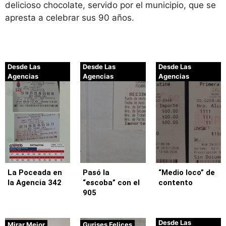
delicioso chocolate, servido por el municipio, que se
apresta a celebrar sus 90 años.
Desde Las
Desde Las
Desde Las
Agencias
Agencias
Agencias
La Poceada en
Pasó la
“Medio loco” de
la Agencia 342
“escoba” con el
contento
905
Desde Las
Mirar Mejor
Gurises Felices