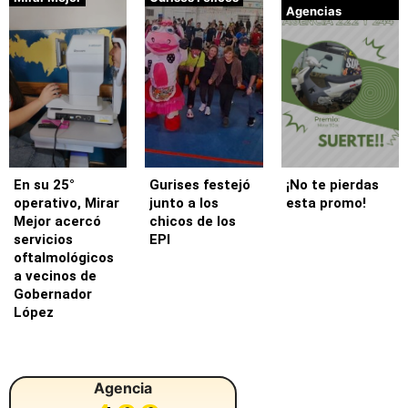
Agencias
En su 25°
Gurises festejó
¡No te pierdas
operativo, Mirar
junto a los
esta promo!
Mejor acercó
chicos de los
servicios
EPI
oftalmológicos
a vecinos de
Gobernador
López
Agencia