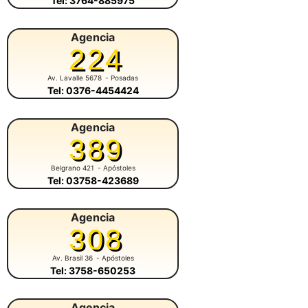
Tel: 3764-885975
Agencia
224
Av. Lavalle 5678
- Posadas
Tel: 0376-4454424
Agencia
389
Belgrano 421
- Apóstoles
Tel: 03758-423689
Agencia
308
Av. Brasil 36
- Apóstoles
Tel: 3758-650253
Agencia