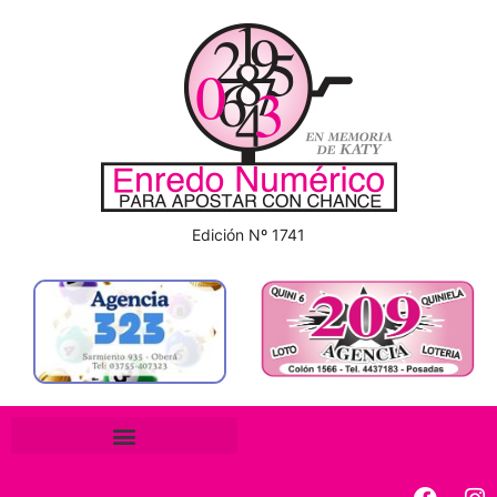
Edición Nº 1741