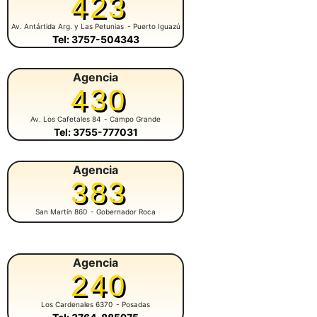
423
Av. Antártida Arg. y Las Petunias
- Puerto Iguazú
Tel: 3757-504343
Agencia
430
Av. Los Cafetales 84
- Campo Grande
Tel: 3755-777031
Agencia
383
San Martín 860
- Gobernador Roca
Agencia
240
Los Cardenales 6370
- Posadas