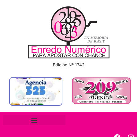
Edición Nº 1742