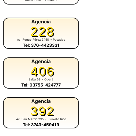
Agencia
228
Av. Roque Pérez 2440
- Posadas
Tel: 376-4423331
Agencia
406
Salta 69
- Oberá
Tel: 03755-424777
Agencia
392
Av. San Martín 2355
- Puerto Rico
Tel: 3743-459419