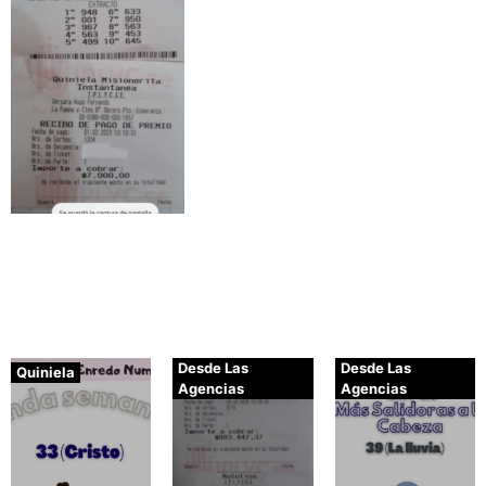
Desde Las
Desde Las
Quiniela
Agencias
Agencias