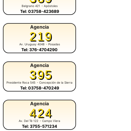
Belgrano 421
- Apóstoles
Tel: 03758-423689
Agencia
219
Av. Uruguay 4048
- Posadas
Tel: 376-4704290
Agencia
395
Presidente Roca 545
- Concepción de la Sierra
Tel: 03758-470249
Agencia
424
Av. Del Té 122
- Campo Viera
Tel: 3755-571234