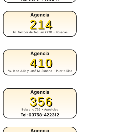
Agencia
214
Av. Tambor de Tacuarí 7220
- Posadas
Agencia
410
Av. 9 de Julio y José M. Suanno
- Puerto Rico
Agencia
356
Belgrano 736
- Apóstoles
Tel: 03758-422312
Agencia