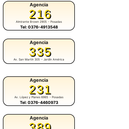
Agencia
216
Almirante Brown 2905
- Posadas
Tel: 0376-4913548
Agencia
335
Av. San Martín 305
- Jardín América
Agencia
231
Av. López y Planes 6965
- Posadas
Tel: 0376-4460973
Agencia
389