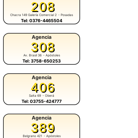
208
Chacra 149 Galería Comercial 2
- Posadas
Tel: 0376-4465504
Agencia
308
Av. Brasil 36
- Apóstoles
Tel: 3758-650253
Agencia
406
Salta 69
- Oberá
Tel: 03755-424777
Agencia
389
Belgrano 421
- Apóstoles