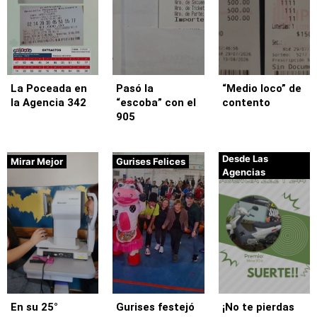
La Poceada en
Pasó la
“Medio loco” de
la Agencia 342
“escoba” con el
contento
905
Desde Las
Mirar Mejor
Gurises Felices
Agencias
En su 25°
Gurises festejó
¡No te pierdas