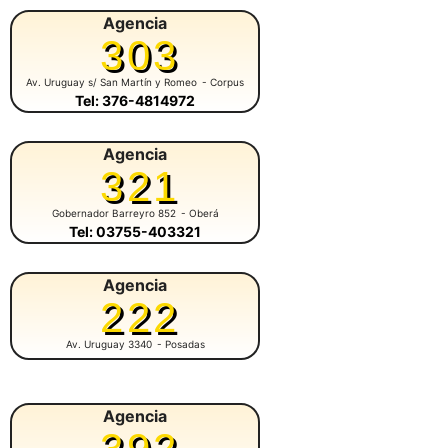
Agencia
303
Av. Uruguay s/ San Martín y Romeo
- Corpus
Tel: 376-4814972
Agencia
321
Gobernador Barreyro 852
- Oberá
Tel: 03755-403321
Agencia
222
Av. Uruguay 3340
- Posadas
Agencia