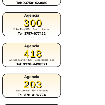
Tel: 03758-423689
Agencia
300
Entre Ríos 345
- Puerto Libertad
Tel: 3757-677422
Agencia
418
Av. San Martín 1836
- Gobernador Roca
Tel: 0376-4498521
Agencia
203
San Lorenzo 1435
- Posadas
Tel: 376-4187724