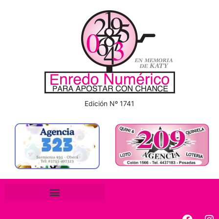
Edición Nº 1741