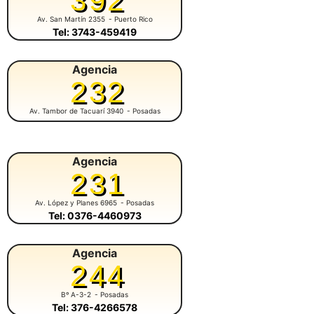
392
Av. San Martín 2355
- Puerto Rico
Tel: 3743-459419
Agencia
232
Av. Tambor de Tacuarí 3940
- Posadas
Agencia
231
Av. López y Planes 6965
- Posadas
Tel: 0376-4460973
Agencia
244
Bº A-3-2
- Posadas
Tel: 376-4266578