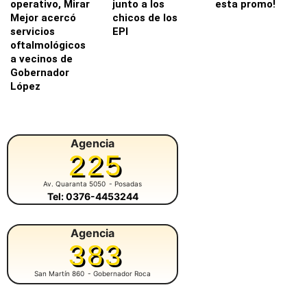
operativo, Mirar
junto a los
esta promo!
Mejor acercó
chicos de los
servicios
EPI
oftalmológicos
a vecinos de
Gobernador
López
Agencia
225
Av. Quaranta 5050
- Posadas
Tel: 0376-4453244
Agencia
383
San Martín 860
- Gobernador Roca