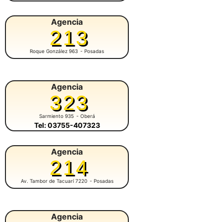
Agencia
213
Roque González 963
- Posadas
Agencia
323
Sarmiento 935
- Oberá
Tel: 03755-407323
Agencia
214
Av. Tambor de Tacuarí 7220
- Posadas
Agencia