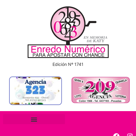
Edición Nº 1741