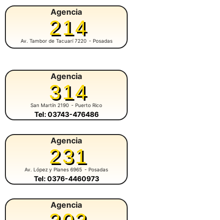
Agencia
214
Av. Tambor de Tacuarí 7220
- Posadas
Agencia
314
San Martín 2190
- Puerto Rico
Tel: 03743-476486
Agencia
231
Av. López y Planes 6965
- Posadas
Tel: 0376-4460973
Agencia