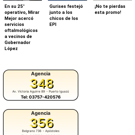
En su 25°
Gurises festejó
¡No te pierdas
operativo, Mirar
junto a los
esta promo!
Mejor acercó
chicos de los
servicios
EPI
oftalmológicos
a vecinos de
Gobernador
López
Agencia
348
Av. Victoria Aguirre 89
- Puerto Iguazú
Tel: 03757-420576
Agencia
356
Belgrano 736
- Apóstoles