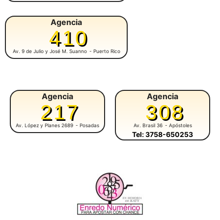
Agencia
410
Av. 9 de Julio y José M. Suanno
- Puerto Rico
Agencia
Agencia
217
308
Av. López y Planes 2689
- Posadas
Av. Brasil 36
- Apóstoles
Tel: 3758-650253