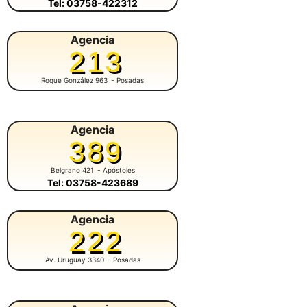
Tel: 03758-422312
Agencia
213
Roque González 963
- Posadas
Agencia
389
Belgrano 421
- Apóstoles
Tel: 03758-423689
Agencia
222
Av. Uruguay 3340
- Posadas