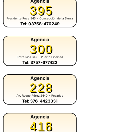
Agencia
395
Presidente Roca 545
- Concepción de la Sierra
Tel: 03758-470249
Agencia
300
Entre Ríos 345
- Puerto Libertad
Tel: 3757-677422
Agencia
228
Av. Roque Pérez 2440
- Posadas
Tel: 376-4423331
Agencia
418