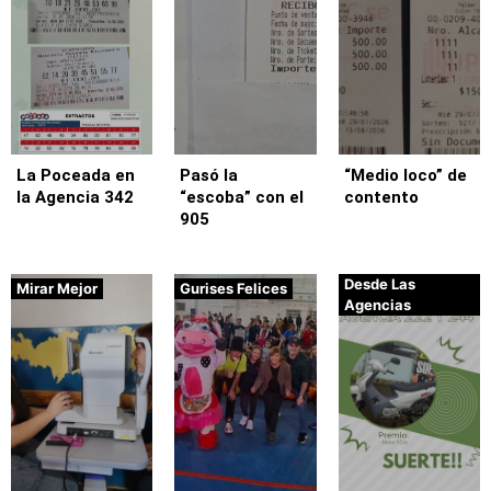
La Poceada en
Pasó la
“Medio loco” de
la Agencia 342
“escoba” con el
contento
905
Desde Las
Mirar Mejor
Gurises Felices
Agencias