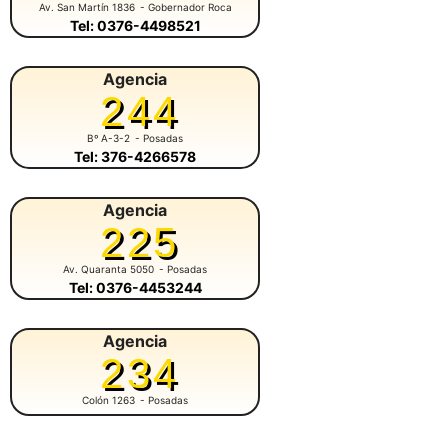
Av. San Martín 1836
- Gobernador Roca
Tel: 0376-4498521
Agencia
244
Bº A-3-2
- Posadas
Tel: 376-4266578
Agencia
225
Av. Quaranta 5050
- Posadas
Tel: 0376-4453244
Agencia
234
Colón 1263
- Posadas