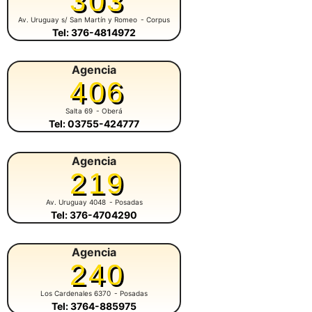
303
Av. Uruguay s/ San Martín y Romeo
- Corpus
Tel: 376-4814972
Agencia
406
Salta 69
- Oberá
Tel: 03755-424777
Agencia
219
Av. Uruguay 4048
- Posadas
Tel: 376-4704290
Agencia
240
Los Cardenales 6370
- Posadas
Tel: 3764-885975