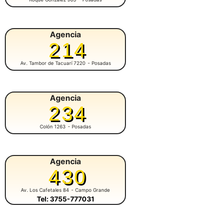
Agencia
214
Av. Tambor de Tacuarí 7220
- Posadas
Agencia
234
Colón 1263
- Posadas
Agencia
430
Av. Los Cafetales 84
- Campo Grande
Tel: 3755-777031