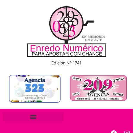
Edición Nº 1741