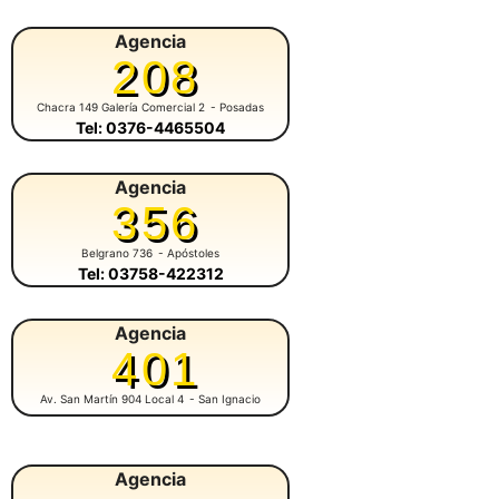
Agencia
208
Chacra 149 Galería Comercial 2
- Posadas
Tel: 0376-4465504
Agencia
356
Belgrano 736
- Apóstoles
Tel: 03758-422312
Agencia
401
Av. San Martín 904 Local 4
- San Ignacio
Agencia