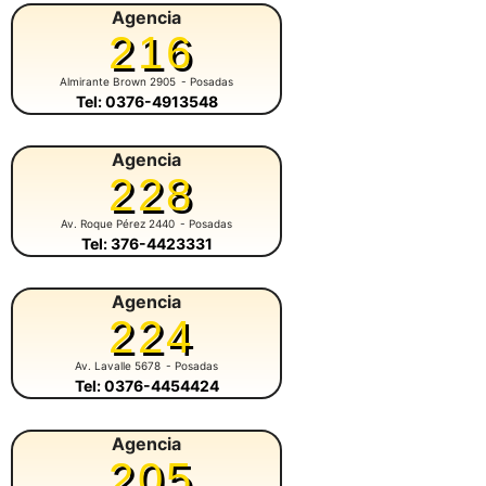
Agencia
216
Almirante Brown 2905
- Posadas
Tel: 0376-4913548
Agencia
228
Av. Roque Pérez 2440
- Posadas
Tel: 376-4423331
Agencia
224
Av. Lavalle 5678
- Posadas
Tel: 0376-4454424
Agencia
205