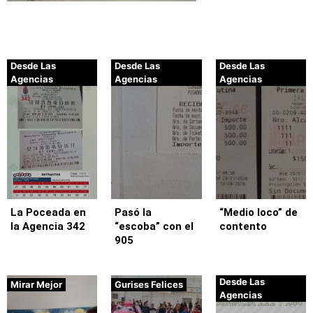
Desde Las
Desde Las
Desde Las
Agencias
Agencias
Agencias
La Poceada en
Pasó la
“Medio loco” de
la Agencia 342
“escoba” con el
contento
905
Desde Las
Mirar Mejor
Gurises Felices
Agencias