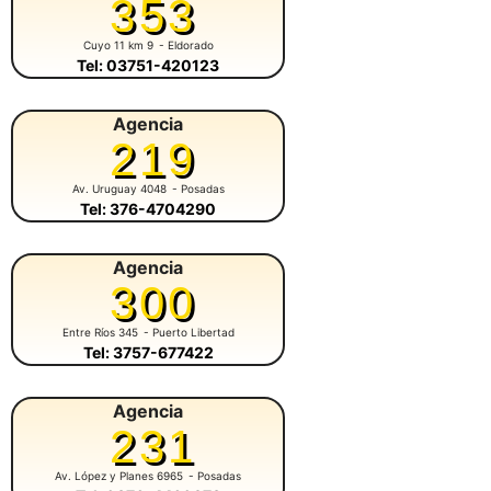
353
Cuyo 11 km 9
- Eldorado
Tel: 03751-420123
Agencia
219
Av. Uruguay 4048
- Posadas
Tel: 376-4704290
Agencia
300
Entre Ríos 345
- Puerto Libertad
Tel: 3757-677422
Agencia
231
Av. López y Planes 6965
- Posadas