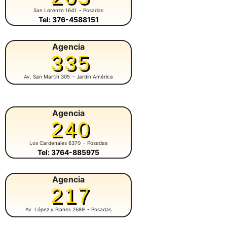
San Lorenzo 1641
- Posadas
Tel: 376-4588151
Agencia
335
Av. San Martín 305
- Jardín América
Agencia
240
Los Cardenales 6370
- Posadas
Tel: 3764-885975
Agencia
217
Av. López y Planes 2689
- Posadas