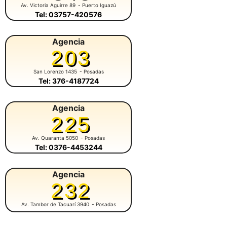
Av. Victoria Aguirre 89
- Puerto Iguazú
Tel: 03757-420576
Agencia
203
San Lorenzo 1435
- Posadas
Tel: 376-4187724
Agencia
225
Av. Quaranta 5050
- Posadas
Tel: 0376-4453244
Agencia
232
Av. Tambor de Tacuarí 3940
- Posadas