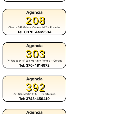
Agencia
208
Chacra 149 Galería Comercial 2
- Posadas
Tel: 0376-4465504
Agencia
303
Av. Uruguay s/ San Martín y Romeo
- Corpus
Tel: 376-4814972
Agencia
392
Av. San Martín 2355
- Puerto Rico
Tel: 3743-459419
Agencia