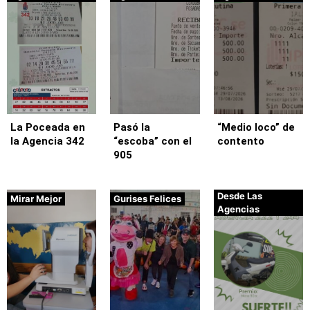
La Poceada en
Pasó la
“Medio loco” de
la Agencia 342
“escoba” con el
contento
905
Desde Las
Mirar Mejor
Gurises Felices
Agencias