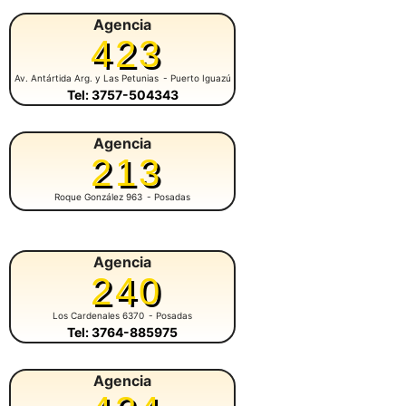
Agencia
423
Av. Antártida Arg. y Las Petunias
- Puerto Iguazú
Tel: 3757-504343
Agencia
213
Roque González 963
- Posadas
Agencia
240
Los Cardenales 6370
- Posadas
Tel: 3764-885975
Agencia