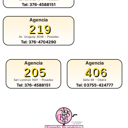
Tel: 376-4588151
Agencia
219
Av. Uruguay 4048
- Posadas
Tel: 376-4704290
Agencia
Agencia
205
406
San Lorenzo 1641
- Posadas
Salta 69
- Oberá
Tel: 376-4588151
Tel: 03755-424777