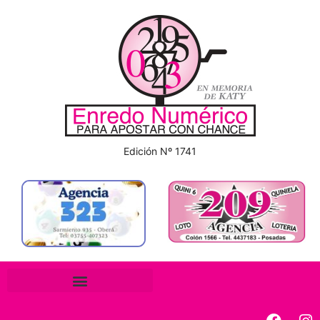
Edición Nº 1741