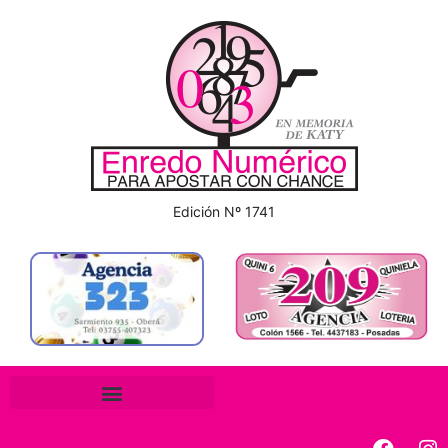
Edición Nº 1741