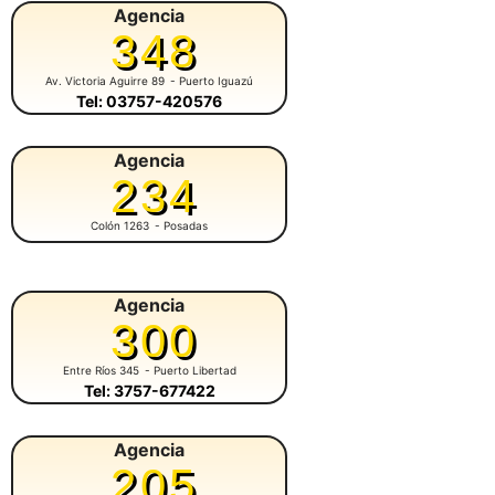
Agencia
348
Av. Victoria Aguirre 89
- Puerto Iguazú
Tel: 03757-420576
Agencia
234
Colón 1263
- Posadas
Agencia
300
Entre Ríos 345
- Puerto Libertad
Tel: 3757-677422
Agencia
205