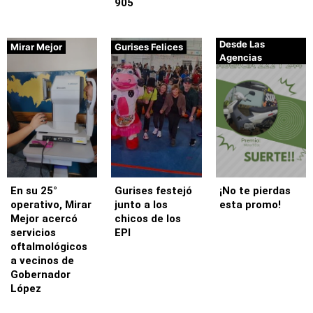
905
Desde Las
Mirar Mejor
Gurises Felices
Agencias
En su 25°
Gurises festejó
¡No te pierdas
operativo, Mirar
junto a los
esta promo!
Mejor acercó
chicos de los
servicios
EPI
oftalmológicos
a vecinos de
Gobernador
López