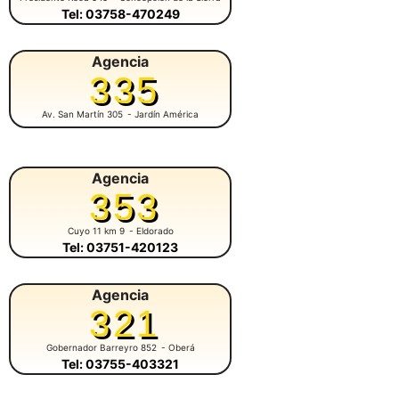
Tel: 03758-470249
Agencia
335
Av. San Martín 305
- Jardín América
Agencia
353
Cuyo 11 km 9
- Eldorado
Tel: 03751-420123
Agencia
321
Gobernador Barreyro 852
- Oberá
Tel: 03755-403321