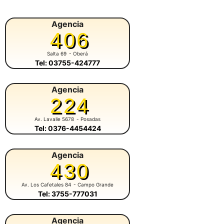
Agencia
406
Salta 69
- Oberá
Tel: 03755-424777
Agencia
224
Av. Lavalle 5678
- Posadas
Tel: 0376-4454424
Agencia
430
Av. Los Cafetales 84
- Campo Grande
Tel: 3755-777031
Agencia