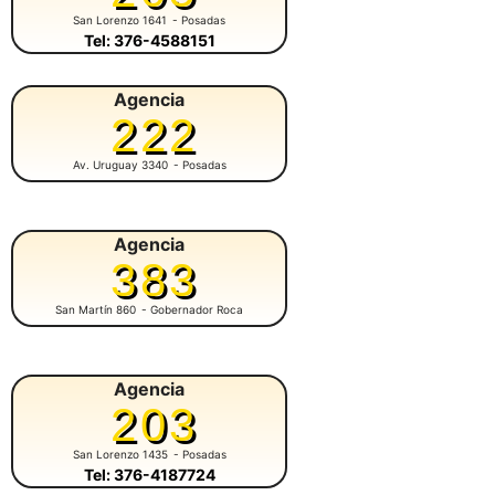
San Lorenzo 1641
- Posadas
Tel: 376-4588151
Agencia
222
Av. Uruguay 3340
- Posadas
Agencia
383
San Martín 860
- Gobernador Roca
Agencia
203
San Lorenzo 1435
- Posadas
Tel: 376-4187724