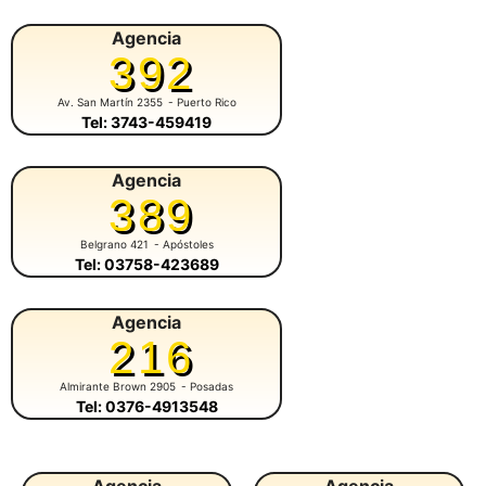
Agencia
392
Av. San Martín 2355
- Puerto Rico
Tel: 3743-459419
Agencia
389
Belgrano 421
- Apóstoles
Tel: 03758-423689
Agencia
216
Almirante Brown 2905
- Posadas
Tel: 0376-4913548
Agencia
Agencia