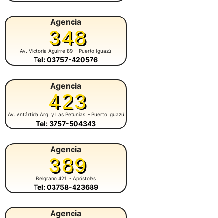
Agencia
348
Av. Victoria Aguirre 89
- Puerto Iguazú
Tel: 03757-420576
Agencia
423
Av. Antártida Arg. y Las Petunias
- Puerto Iguazú
Tel: 3757-504343
Agencia
389
Belgrano 421
- Apóstoles
Tel: 03758-423689
Agencia