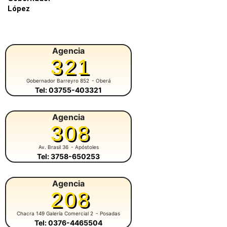
López
Agencia
321
Gobernador Barreyro 852
- Oberá
Tel: 03755-403321
Agencia
308
Av. Brasil 36
- Apóstoles
Tel: 3758-650253
Agencia
208
Chacra 149 Galería Comercial 2
- Posadas
Tel: 0376-4465504