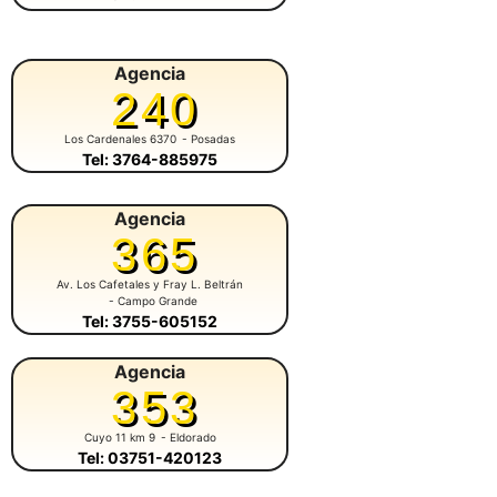
Agencia
240
Los Cardenales 6370
- Posadas
Tel: 3764-885975
Agencia
365
Av. Los Cafetales y Fray L. Beltrán
- Campo Grande
Tel: 3755-605152
Agencia
353
Cuyo 11 km 9
- Eldorado
Tel: 03751-420123