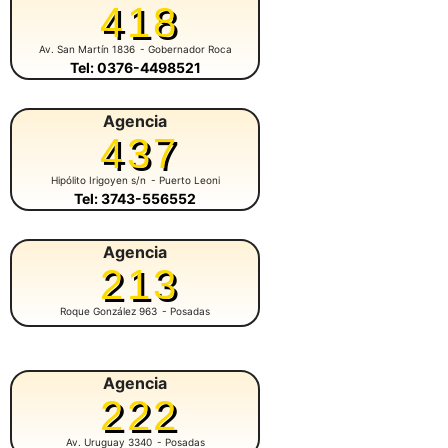
418
Av. San Martín 1836
- Gobernador Roca
Tel: 0376-4498521
Agencia
437
Hipólito Irigoyen s/n
- Puerto Leoni
Tel: 3743-556552
Agencia
213
Roque González 963
- Posadas
Agencia
222
Av. Uruguay 3340
- Posadas