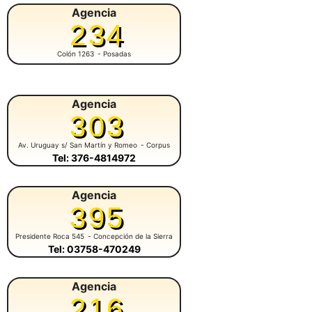
Agencia
234
Colón 1263
- Posadas
Agencia
303
Av. Uruguay s/ San Martín y Romeo
- Corpus
Tel: 376-4814972
Agencia
395
Presidente Roca 545
- Concepción de la Sierra
Tel: 03758-470249
Agencia
216