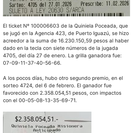
El ticket Nº 100006603 de la Quiniela Poceada, que
se jugó en la Agencia 423, de Puerto Iguazú, se hizo
acreedor a la suma de 16.230.150,59 pesos al haber
dado en la tecla con siete números de la jugada
4705, del día 27 de enero. La grilla ganadora fue:
07-09-11-37-40-56-66.
A los pocos días, hubo otro segundo premio, en el
sorteo 4724, del 6 de febrero. El ganador fue
favorecido con 2.358.054,51 pesos, con impactos
con el 00-05-08-13-35-69-71.