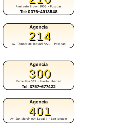
Almirante Brown 2905
- Posadas
Tel: 0376-4913548
Agencia
214
Av. Tambor de Tacuarí 7220
- Posadas
Agencia
300
Entre Ríos 345
- Puerto Libertad
Tel: 3757-677422
Agencia
401
Av. San Martín 904 Local 4
- San Ignacio