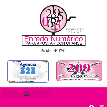
Edición Nº 1741