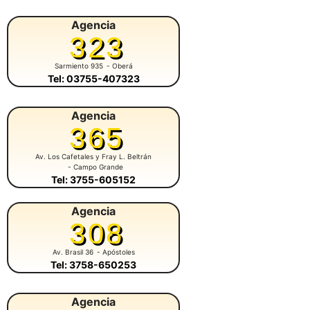
Agencia
323
Sarmiento 935
- Oberá
Tel: 03755-407323
Agencia
365
Av. Los Cafetales y Fray L. Beltrán
- Campo Grande
Tel: 3755-605152
Agencia
308
Av. Brasil 36
- Apóstoles
Tel: 3758-650253
Agencia