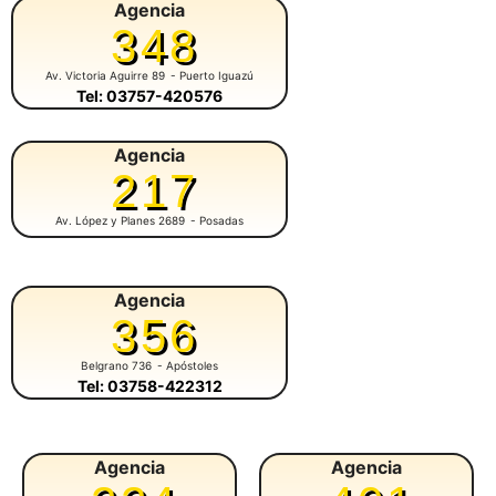
Agencia
348
Av. Victoria Aguirre 89
- Puerto Iguazú
Tel: 03757-420576
Agencia
217
Av. López y Planes 2689
- Posadas
Agencia
356
Belgrano 736
- Apóstoles
Tel: 03758-422312
Agencia
Agencia