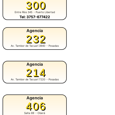
300
Entre Ríos 345
- Puerto Libertad
Tel: 3757-677422
Agencia
232
Av. Tambor de Tacuarí 3940
- Posadas
Agencia
214
Av. Tambor de Tacuarí 7220
- Posadas
Agencia
406
Salta 69
- Oberá