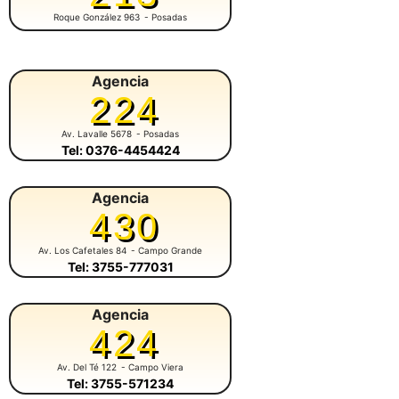
Roque González 963
- Posadas
Agencia
224
Av. Lavalle 5678
- Posadas
Tel: 0376-4454424
Agencia
430
Av. Los Cafetales 84
- Campo Grande
Tel: 3755-777031
Agencia
424
Av. Del Té 122
- Campo Viera
Tel: 3755-571234