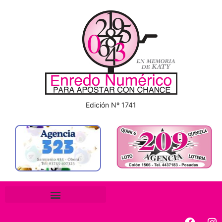
Edición Nº 1741