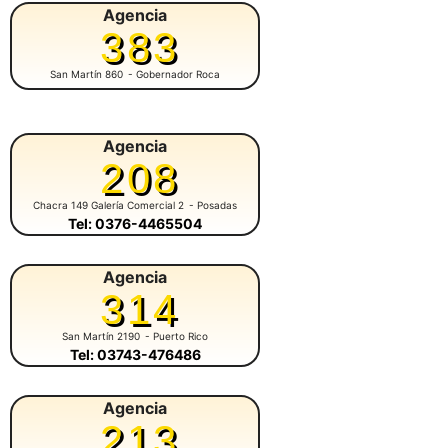
Agencia
383
San Martín 860
- Gobernador Roca
Agencia
208
Chacra 149 Galería Comercial 2
- Posadas
Tel: 0376-4465504
Agencia
314
San Martín 2190
- Puerto Rico
Tel: 03743-476486
Agencia
213