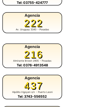
Tel: 03755-424777
Agencia
222
Av. Uruguay 3340
- Posadas
Agencia
216
Almirante Brown 2905
- Posadas
Tel: 0376-4913548
Agencia
437
Hipólito Irigoyen s/n
- Puerto Leoni
Tel: 3743-556552