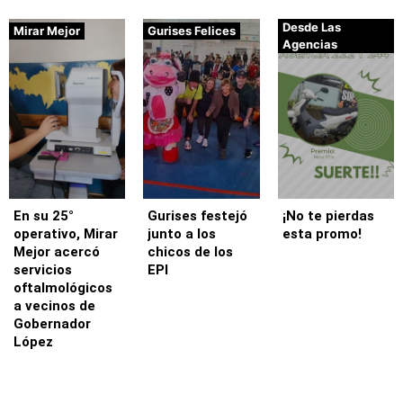
Desde Las
Mirar Mejor
Gurises Felices
Agencias
En su 25°
Gurises festejó
¡No te pierdas
operativo, Mirar
junto a los
esta promo!
Mejor acercó
chicos de los
servicios
EPI
oftalmológicos
a vecinos de
Gobernador
López