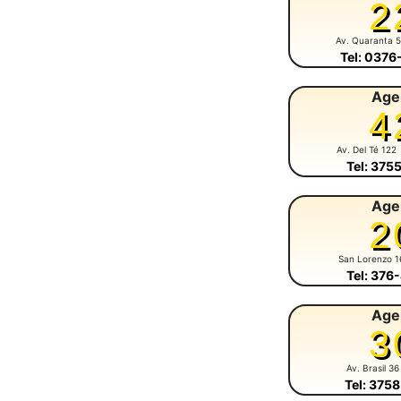
2
Av. Quaranta 
Tel: 037
Age
4
Av. Del Té 122
Tel: 375
Age
2
San Lorenzo 1
Tel: 376
Age
3
Av. Brasil 36
Tel: 375